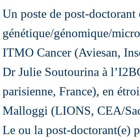
Un poste de post-doctorant
génétique/génomique/microf
ITMO Cancer (Aviesan, Inse
Dr Julie Soutourina à l’I2
parisienne, France), en étro
Malloggi (LIONS, CEA/Sac
Le ou la post-doctorant(e) p