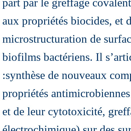
part par le greffage covalen
aux propriétés biocides, et 
microstructuration de surfac
biofilms bactériens. Il s’art
:synthèse de nouveaux comp
propriétés antimicrobiennes 
et de leur cytotoxicité, gre
électrochimique) sur des sur