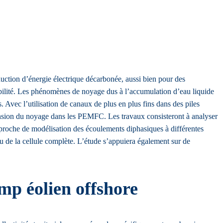
tion d’énergie électrique décarbonée, aussi bien pour des
urabilité. Les phénomènes de noyage dus à l’accumulation d’eau liquide
 Avec l’utilisation de canaux de plus en plus fins dans des piles
ension du noyage dans les PEMFC. Les travaux consisteront à analyser
 approche de modélisation des écoulements diphasiques à différentes
u de la cellule complète. L’étude s’appuiera également sur de
mp éolien offshore