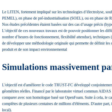
Le LITEN, fortement impliqué sur les technologies d’électrolyse, souh
PEMEL), en phase de pré-industrialisation (SOEL), ou en phase 
Nos études précédentes étaient basées sur des cas d’usage précis (hypoth
L’objectif de ces nouveaux travaux est de pouvoir positionner les diffé
nombre d’heures de fonctionnement, flexibilité attendue), technique
de développer une méthodologie originale qui permette de définir les
produit et de son impact environnemental
Simulations massivement par
L'objectif est d'améliorer le code TRUST-FC développé conjointe
géométries réelles. Financé par le laboratoire virtuel commun AIDAS 
comparer avec son homologue basé sur OpenFoam. Suite à cela, le candid
complètes de plusieurs centaines de millions d'éléments. D'autre part
local).