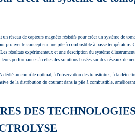
t un réseau de capteurs magnéto résistifs pour créer un système de tomo
ur prouver le concept sur une pile à combustible à basse température. C
Les résultats expérimentaux et une description du système d'instrumentat
r leurs performances à celles des solutions basées sur des réseaux de ne
dédié au contrôle optimal, à l'observation des transitoires, à la détect
ive de la distribution du courant dans la pile à combustible, améliorant
ERES DES TECHNOLOGIE
ECTROLYSE