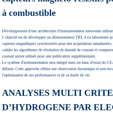
à combustible
Développement d'une architecture d'instrumentation innovante utilisan
L'objectif est de développer un démonstrateur TRL 4 en laboratoire po
capteurs magnétiques synchronisés pour des acquisitions simultanées. 
valider les algorithmes de résolution de densité de courant et compare
courant seront utilisés pour une publication supplémentaire.
Le système d'instrumentation sera intégré dans un banc d'essai du CEA 
défauts. Cette approche offrira une observation dynamique et non invas
l'optimisation de ses performances et de sa durée de vie.
ANALYSES MULTI CRIT
D’HYDROGENE PAR EL