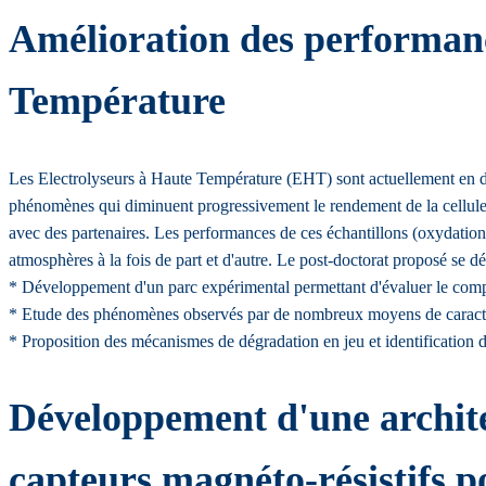
Amélioration des performanc
Température
Les Electrolyseurs à Haute Température (EHT) sont actuellement en d
phénomènes qui diminuent progressivement le rendement de la cellule :
avec des partenaires. Les performances de ces échantillons (oxydation,
atmosphères à la fois de part et d'autre. Le post-doctorat proposé se dé
* Développement d'un parc expérimental permettant d'évaluer le compor
* Etude des phénomènes observés par de nombreux moyens de car
* Proposition des mécanismes de dégradation en jeu et identification du
Développement d'une archite
capteurs magnéto-résistifs p