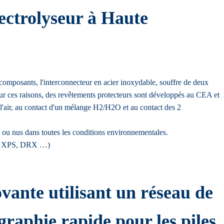
ectrolyseur à Haute
mposants, l'interconnecteur en acier inoxydable, souffre de deux
our ces raisons, des revêtements protecteurs sont développés au CEA et
 l'air, au contact d'un mélange H2/H2O et au contact des 2
 ou nus dans toutes les conditions environnementales.
DL, XPS, DRX …)
ante utilisant un réseau de
raphie rapide pour les piles