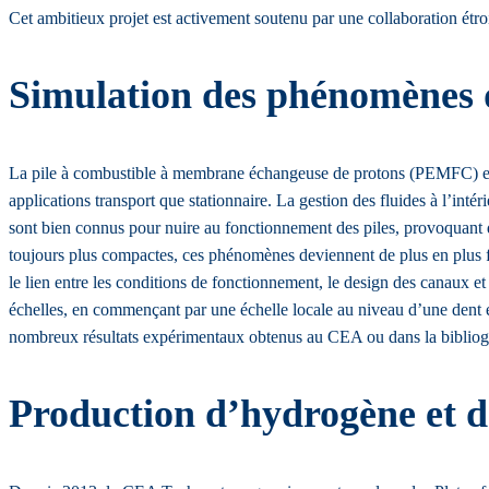
Cet ambitieux projet est activement soutenu par une collaboration étr
Simulation des phénomènes
La pile à combustible à membrane échangeuse de protons (PEMFC) est 
applications transport que stationnaire. La gestion des fluides à l’int
sont bien connus pour nuire au fonctionnement des piles, provoquant de
toujours plus compactes, ces phénomènes deviennent de plus en plus f
le lien entre les conditions de fonctionnement, le design des canaux et
échelles, en commençant par une échelle locale au niveau d’une dent e
nombreux résultats expérimentaux obtenus au CEA ou dans la bibliog
Production d’hydrogène et d