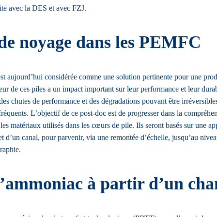
oite avec la DES et avec FZJ.
 de noyage dans les PEMFC
aujourd’hui considérée comme une solution pertinente pour une produc
érieur de ces piles a un impact important sur leur performance et leur d
s chutes de performance et des dégradations pouvant être irréversibles.
réquents. L’objectif de ce post-doc est de progresser dans la compréh
 les matériaux utilisés dans les cœurs de pile. Ils seront basés sur une
t d’un canal, pour parvenir, via une remontée d’échelle, jusqu’au nivea
raphie.
’ammoniac à partir d’un cha