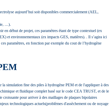
’électrolyse aujourd’hui soit disponibles commercialement (AEL,
gie, …).
nir en début de projet, ces paramètres étant de type contextuel (ex
) et environnementaux (ex impacts GES, matières). . Il s’agira ici
n ces paramètres, en fonction par exemple du cout de l’hydrogène
e PEM
mulation fine des piles à hydrogène PEM et de l'appliquer à des
o-chimique et fluidique complet basé sur le code CEA TRUST, et de le
 croissante pour arriver à des maillages de plaques bipolaires
es enjeux technologiques actuels(problèmes d'assèchement ou de noyage