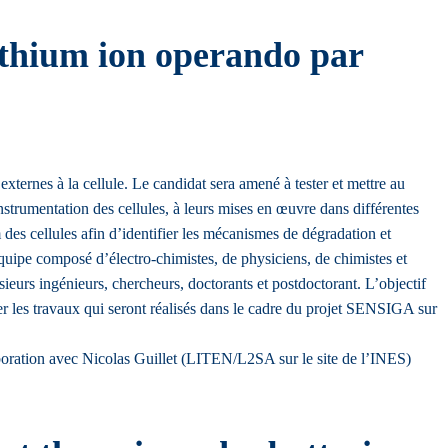
lithium ion operando par
externes à la cellule. Le candidat sera amené à tester et mettre au
instrumentation des cellules, à leurs mises en œuvre dans différentes
 des cellules afin d’identifier les mécanismes de dégradation et
équipe composé d’électro-chimistes, de physiciens, de chimistes et
usieurs ingénieurs, chercheurs, doctorants et postdoctorant. L’objectif
er les travaux qui seront réalisés dans le cadre du projet SENSIGA sur
oration avec Nicolas Guillet (LITEN/L2SA sur le site de l’INES)