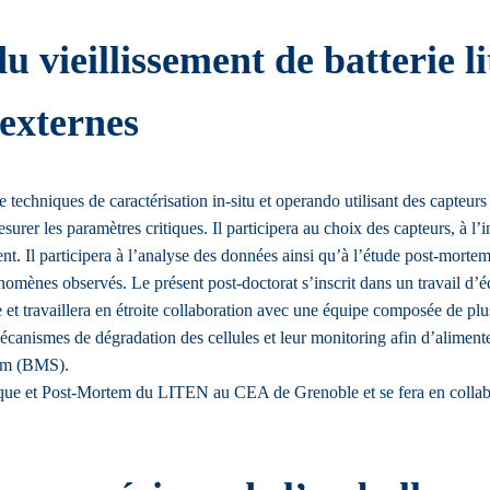
u vieillissement de batterie 
externes
techniques de caractérisation in-situ et operando utilisant des capteurs 
urer les paramètres critiques. Il participera au choix des capteurs, à l’
ent. Il participera à l’analyse des données ainsi qu’à l’étude post-mortem
hénomènes observés. Le présent post-doctorat s’inscrit dans un travail d’
le et travaillera en étroite collaboration avec une équipe composée de pl
écanismes de dégradation des cellules et leur monitoring afin d’aliment
tem (BMS).
mique et Post-Mortem du LITEN au CEA de Grenoble et se fera en collab