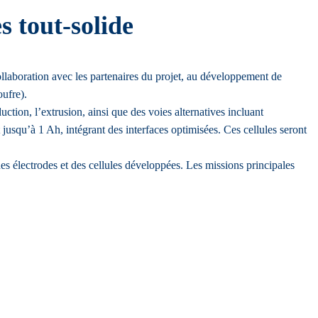
s tout-solide
collaboration avec les partenaires du projet, au développement de
oufre).
ction, l’extrusion, ainsi que des voies alternatives incluant
 jusqu’à 1 Ah, intégrant des interfaces optimisées. Ces cellules seront
es électrodes et des cellules développées. Les missions principales