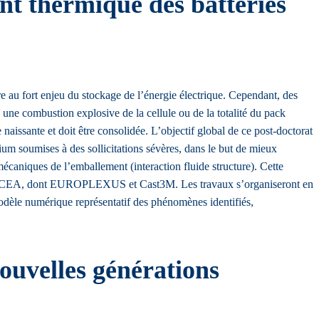
t thermique des batteries
re au fort enjeu du stockage de l’énergie électrique. Cependant, des
une combustion explosive de la cellule ou de la totalité du pack
naissante et doit être consolidée. L’objectif global de ce post-doctorat
m soumises à des sollicitations sévères, dans le but de mieux
caniques de l’emballement (interaction fluide structure). Cette
és au CEA, dont EUROPLEXUS et Cast3M. Les travaux s’organiseront en
odèle numérique représentatif des phénomènes identifiés,
nouvelles générations