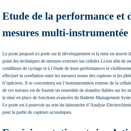
Etude de la performance et d
mesures multi-instrumentée 
Le poste proposé ici porte sur le développement et la mise en œuvre de 
point des techniques de mesures externes sur cellules Li-ion afin de mes
conditions de cyclage et à l’étude de leurs performances et vieillissem
effectuer la corrélation entre les mesures issues des capteurs et les p
d’opticiens. Il se concentrera sur l’instrumentation externe de la cellu
de ces travaux est de fournir un ensemble de données fiables sur les m
la mise en place de fonctions avancées du Batterie Management Sys
Le poste est à pourvoir au sein du laboratoire d’Analyse Electrochi
pour la partie de capteurs acoustiques.