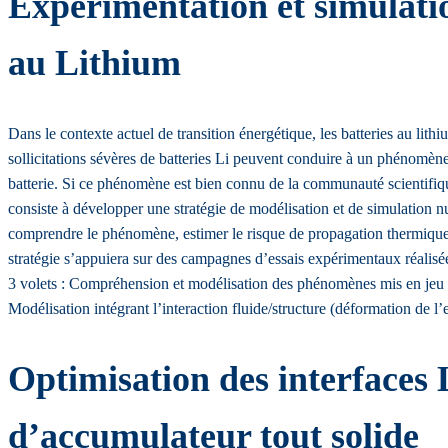
Expérimentation et simulati
au Lithium
Dans le contexte actuel de transition énergétique, les batteries au li
sollicitations sévères de batteries Li peuvent conduire à un phénomèn
batterie. Si ce phénomène est bien connu de la communauté scientifique,
consiste à développer une stratégie de modélisation et de simulation
comprendre le phénomène, estimer le risque de propagation thermique d
stratégie s’appuiera sur des campagnes d’essais expérimentaux réal
3 volets : Compréhension et modélisation des phénomènes mis en jeu s
Modélisation intégrant l’interaction fluide/structure (déformation de l
Optimisation des interfaces L
d’accumulateur tout solide