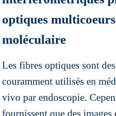
optiques multicoeurs
moléculaire
Les fibres optiques sont des
couramment utilisés en méde
vivo par endoscopie. Cependa
fournissent que des images 