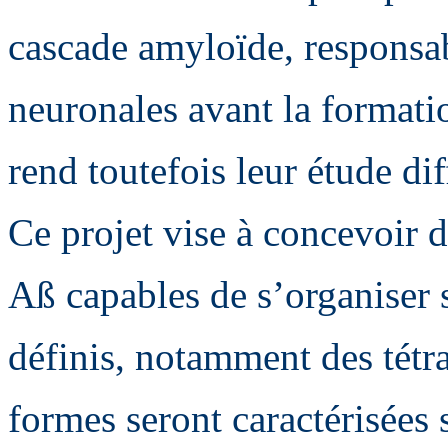
cascade amyloïde, responsab
neuronales avant la formatio
rend toutefois leur étude diff
Ce projet vise à concevoir 
Aß capables de s’organiser
définis, notamment des tétr
formes seront caractérisées s