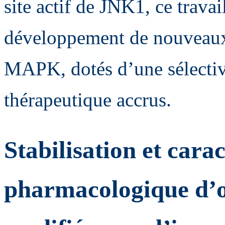
site actif de JNK1, ce travai
développement de nouveaux 
MAPK, dotés d’une sélectivi
thérapeutique accrus.
Stabilisation et cara
pharmacologique d’o