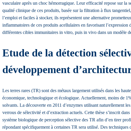
vasculaire après un choc hémorragique. Leur efficacité repose sur la sé
qualité clinique de ces produits, basée sur la filtration à flux tangen
l’emploi et faciles à stocker, ils représentent une alternative promette
inflammatoires de ces produits acellulaires en favorisant l’expressio
différentes cibles immunitaires in vitro, puis in vivo dans un modèle
Etude de la détection sélect
développement d’architecture
Les terres rares (TR) sont des métaux largement utilisés dans les haute
économique, technologique et écologique. Actuellement, moins de 1% de
solvants. La découverte en 2011 d’enzymes utilisant naturellement le
verrous de sélectivité et d’extraction actuels. Cette thèse s’inscrit 
système biologique de perception sélective des TR afin d’en tirer profit
répondant spécifiquement à certaines TR sera utilisé. Des techniques de 