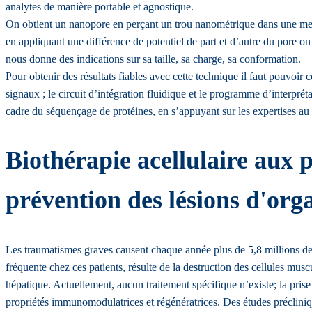
analytes de manière portable et agnostique.
On obtient un nanopore en perçant un trou nanométrique dans une memb
en appliquant une différence de potentiel de part et d’autre du pore on
nous donne des indications sur sa taille, sa charge, sa conformation.
Pour obtenir des résultats fiables avec cette technique il faut pouvoir 
signaux ; le circuit d’intégration fluidique et le programme d’interprét
cadre du séquençage de protéines, en s’appuyant sur les expertises a
Biothérapie acellulaire aux
prévention des lésions d'org
Les traumatismes graves causent chaque année plus de 5,8 millions de
fréquente chez ces patients, résulte de la destruction des cellules muscu
hépatique. Actuellement, aucun traitement spécifique n’existe; la pri
propriétés immunomodulatrices et régénératrices. Des études précliniq