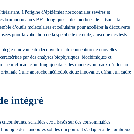
irésistant, à l'origine d’épidémies nosocomiales sévères et
e les bromodomaines BET fongiques – des modules de liaison à la
mble d’outils moléculaires et cellulaires pour accélérer la découverte
pour la validation de la spécificité de cible, ainsi que des tests
ratégie innovante de découverte et de conception de nouvelles
 caractérisés par des analyses biophysiques, biochimiques et
pour leur efficacité antifongique dans des modèles animaux d’infection.
ue originale à une approche méthodologique innovante, offrant un cadre
e intégré
ts encombrants, sensibles et/ou basés sur des consommables
technologie des nanopores solides qui pourrait s’adapter à de nombreux