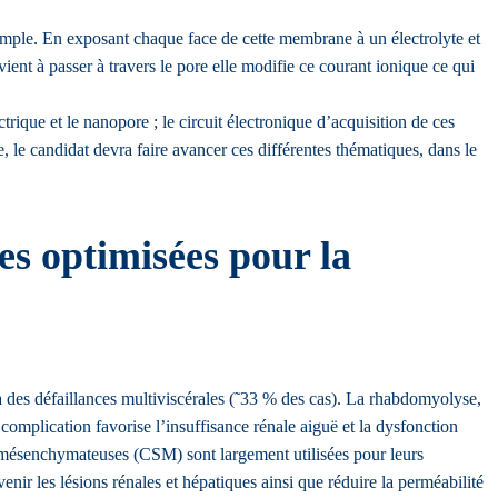
emple. En exposant chaque face de cette membrane à un électrolyte et
ient à passer à travers le pore elle modifie ce courant ionique ce qui
trique et le nanopore ; le circuit électronique d’acquisition de ces
e, le candidat devra faire avancer ces différentes thématiques, dans le
s optimisées pour la
 des défaillances multiviscérales (˜33 % des cas). La rhabdomyolyse,
e complication favorise l’insuffisance rénale aiguë et la dysfonction
es mésenchymateuses (CSM) sont largement utilisées pour leurs
r les lésions rénales et hépatiques ainsi que réduire la perméabilité