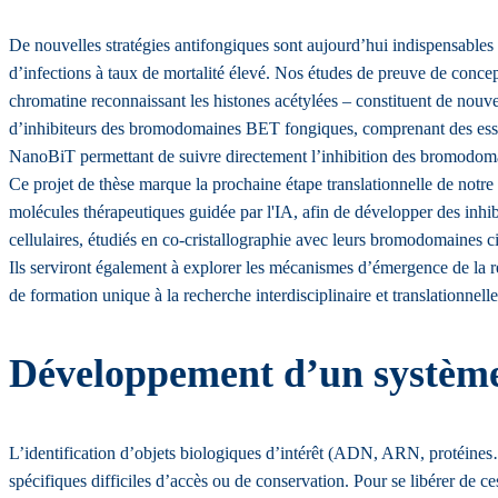
De nouvelles stratégies antifongiques sont aujourd’hui indispensables
d’infections à taux de mortalité élevé. Nos études de preuve de conc
chromatine reconnaissant les histones acétylées – constituent de nouve
d’inhibiteurs des bromodomaines BET fongiques, comprenant des essais
NanoBiT permettant de suivre directement l’inhibition des bromodom
Ce projet de thèse marque la prochaine étape translationnelle de not
molécules thérapeutiques guidée par l'IA, afin de développer des inhib
cellulaires, étudiés en co-cristallographie avec leurs bromodomaines ci
Ils serviront également à explorer les mécanismes d’émergence de la r
de formation unique à la recherche interdisciplinaire et translationnelle
Développement d’un système 
L’identification d’objets biologiques d’intérêt (ADN, ARN, protéines
spécifiques difficiles d’accès ou de conservation. Pour se libérer de 