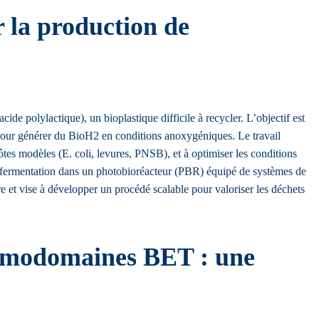
 la production de
 polylactique), un bioplastique difficile à recycler. L’objectif est
 pour générer du BioH2 en conditions anoxygéniques. Le travail
tes modèles (E. coli, levures, PNSB), et à optimiser les conditions
tofermentation dans un photobioréacteur (PBR) équipé de systèmes de
et vise à développer un procédé scalable pour valoriser les déchets
omodomaines BET : une