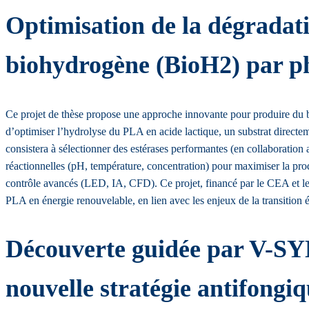
Optimisation de la dégradat
biohydrogène (BioH2) par p
Ce projet de thèse propose une approche innovante pour produire du bi
d’optimiser l’hydrolyse du PLA en acide lactique, un substrat direct
consistera à sélectionner des estérases performantes (en collaboratio
réactionnelles (pH, température, concentration) pour maximiser la pr
contrôle avancés (LED, IA, CFD). Ce projet, financé par le CEA et le
PLA en énergie renouvelable, en lien avec les enjeux de la transition 
Découverte guidée par V-S
nouvelle stratégie antifongi