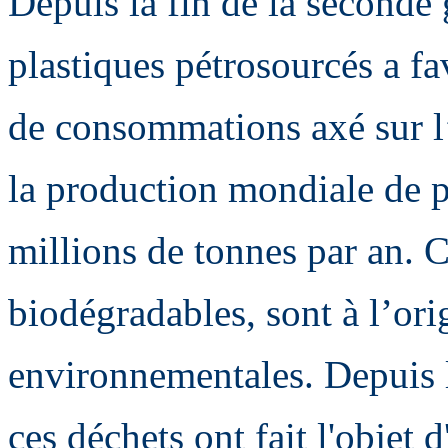
Depuis la fin de la seconde
plastiques pétrosourcés a f
de consommations axé sur l’u
la production mondiale de p
millions de tonnes par an. C
biodégradables, sont à l’or
environnementales. Depuis 
ces déchets ont fait l'objet