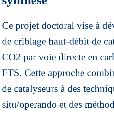
synthèse
Ce projet doctoral vise à d
de criblage haut-débit de ca
CO2 par voie directe en car
FTS. Cette approche combin
de catalyseurs à des techniq
situ/operando et des méthode