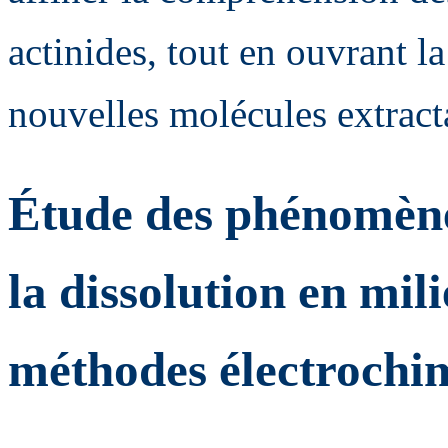
actinides, tout en ouvrant l
nouvelles molécules extract
Étude des phénomènes
la dissolution en mil
méthodes électrochi