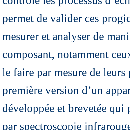
contrôle les processus d’éch
permet de valider ces progic
mesurer et analyser de mani
composant, notamment ceux 
le faire par mesure de leurs 
première version d’un appare
développée et brevetée qui
par spectroscopie infraroug