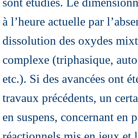
sont étudiés. Le dimensionne
à l’heure actuelle par l’abs
dissolution des oxydes mixte
complexe (triphasique, aut
etc.). Si des avancées ont é
travaux précédents, un cert
en suspens, concernant en p
réactionnels mis en jeux et 