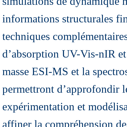
simulations de dynamique mo
informations structurales f
techniques complémentaires,
d’absorption UV-Vis-nIR et
masse ESI-MS et la spectros
permettront d’approfondir l
expérimentation et modélisat
affiner la compréhension des