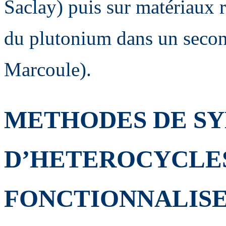
Saclay) puis sur matériaux 
du plutonium dans un second
Marcoule).
METHODES DE S
D’HETEROCYCLE
FONCTIONNALISE