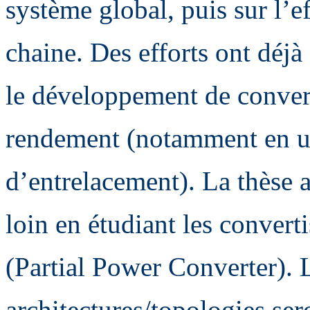
système global, puis sur l’ef
chaine. Des efforts ont déj
le développement de conver
rendement (notamment en uti
d’entrelacement). La thèse a
loin en étudiant les convert
(Partial Power Converter). L
architectures/topologies ser