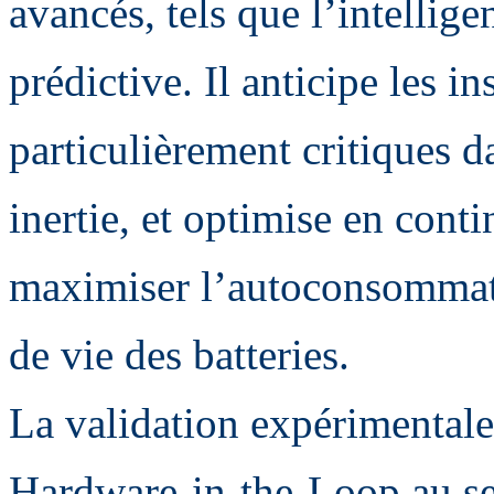
avancés, tels que l’intellige
prédictive. Il anticipe les in
particulièrement critiques d
inertie, et optimise en conti
maximiser l’autoconsommati
de vie des batteries.
La validation expérimentale
Hardware-in-the-Loop au s