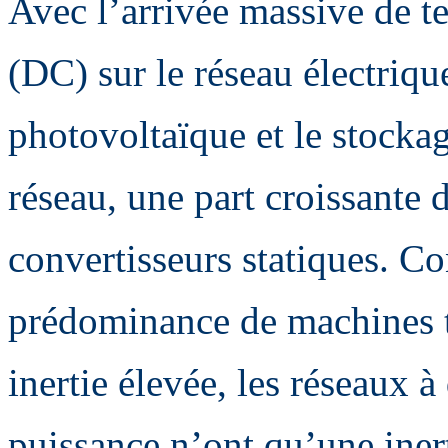
Avec l’arrivée massive de t
(DC) sur le réseau électrique
photovoltaïque et le stocka
réseau, une part croissante d
convertisseurs statiques. C
prédominance de machines t
inertie élevée, les réseaux 
puissance n’ont qu’une inert