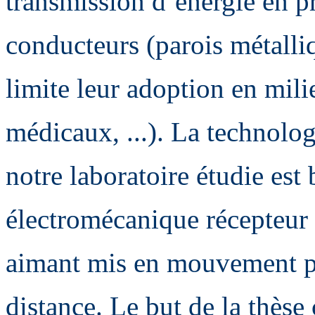
transmission d’énergie en pr
conducteurs (parois métalli
limite leur adoption en mili
médicaux, ...). La technolog
notre laboratoire étudie est
électromécanique récepteur
aimant mis en mouvement p
distance. Le but de la thèse 