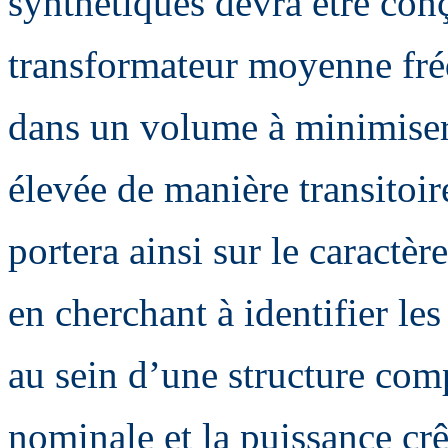
synthétiques devra être co
transformateur moyenne fr
dans un volume à minimiser,
élevée de manière transitoir
portera ainsi sur le caractè
en cherchant à identifier le
au sein d’une structure comp
nominale et la puissance crê