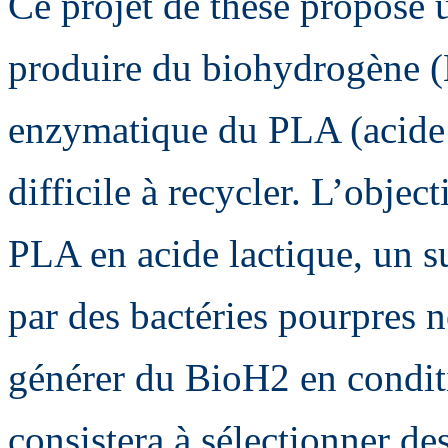
Ce projet de thèse propose
produire du biohydrogène (B
enzymatique du PLA (acide 
difficile à recycler. L’objec
PLA en acide lactique, un s
par des bactéries pourpres
générer du BioH2 en condit
consistera à sélectionner de