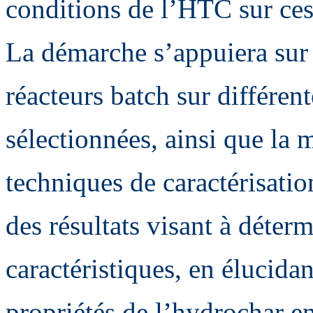
conditions de l’HTC sur ces
La démarche s’appuiera sur
réacteurs batch sur différe
sélectionnées, ainsi que la 
techniques de caractérisati
des résultats visant à déterm
caractéristiques, en élucidant
propriétés de l’hydrochar e