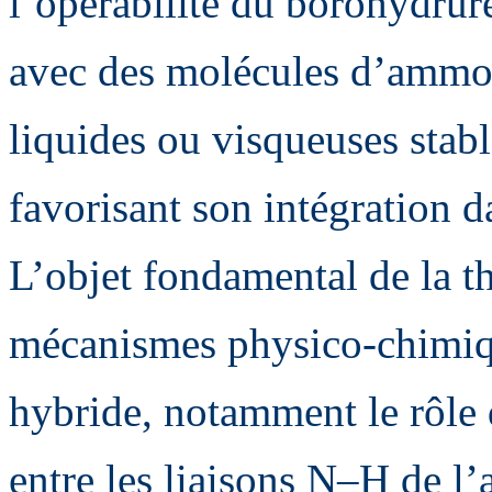
l’opérabilité du borohydru
avec des molécules d’ammon
liquides ou visqueuses stab
favorisant son intégration 
L’objet fondamental de la t
mécanismes physico-chimiq
hybride, notamment le rôle 
entre les liaisons N–H de 