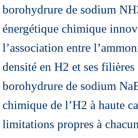
borohydrure de sodium N
énergétique chimique innova
l’association entre l’ammon
densité en H2 et ses filières 
borohydrure de sodium NaB
chimique de l’H2 à haute cap
limitations propres à chacun