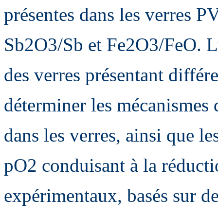
présentes dans les verres PV,
Sb2O3/Sb et Fe2O3/FeO. L’é
des verres présentant différ
déterminer les mécanismes 
dans les verres, ainsi que l
pO2 conduisant à la réducti
expérimentaux, basés sur de