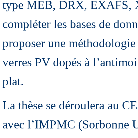
type MEB, DRX, EXAFS, X
compléter les bases de don
proposer une méthodologie 
verres PV dopés à l’antimoi
plat.
La thèse se déroulera au C
avec l’IMPMC (Sorbonne Uni