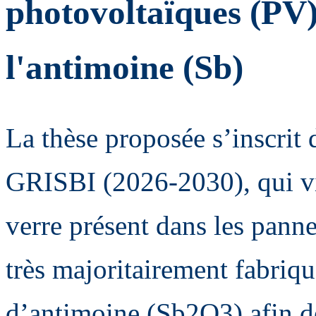
photovoltaïques (PV)
l'antimoine (Sb)
La thèse proposée s’inscrit
GRISBI (2026-2030), qui vi
verre présent dans les pann
très majoritairement fabriq
d’antimoine (Sb2O3) afin d