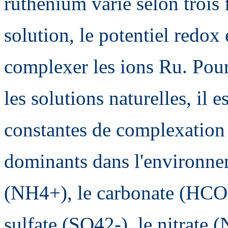
ruthénium varie selon trois 
solution, le potentiel redox
complexer les ions Ru. Pour
les solutions naturelles, il 
constantes de complexation
dominants dans l'environne
(NH4+), le carbonate (HCO3-
sulfate (SO42-), le nitrate 