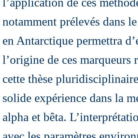
l’application de ces méthode
notamment prélevés dans l
en Antarctique permettra d’ét
l’origine de ces marqueurs r
cette thèse pluridisciplinair
solide expérience dans la 
alpha et bêta. L’interprétat
avec les paramètres enviro