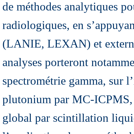
de méthodes analytiques po
radiologiques, en s’appuyant
(LANIE, LEXAN) et extern
analyses porteront notammen
spectrométrie gamma, sur l’
plutonium par MC-ICPMS, ai
global par scintillation liq