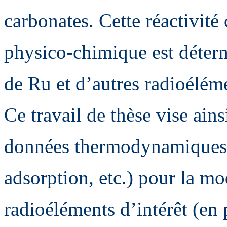
carbonates. Cette réactivit
physico-chimique est déterm
de Ru et d’autres radioélém
Ce travail de thèse vise ain
données thermodynamiques 
adsorption, etc.) pour la m
radioéléments d’intérêt (en 