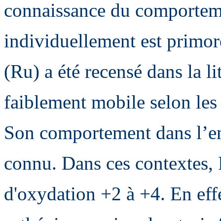
connaissance du comporteme
individuellement est primo
(Ru) a été recensé dans la l
faiblement mobile selon les
Son comportement dans l’e
connu. Dans ces contextes, R
d'oxydation +2 à +4. En effe