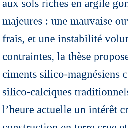
aux sols riches en argile go
majeures : une mauvaise ouvr
frais, et une instabilité vol
contraintes, la thèse propos
ciments silico-magnésiens 
silico-calciques traditionne
l’heure actuelle un intérêt 
construction en terre crue 