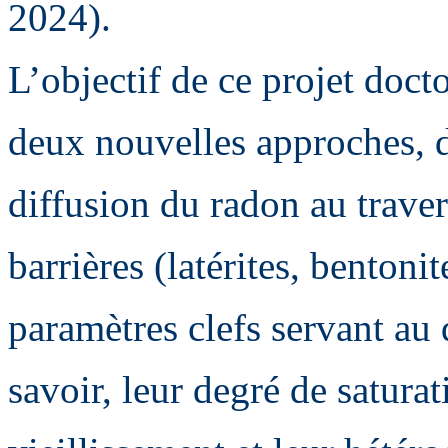
2024).
L’objectif de ce projet doct
deux nouvelles approches, 
diffusion du radon au trav
barrières (latérites, bentoni
paramètres clefs servant au
savoir, leur degré de satura