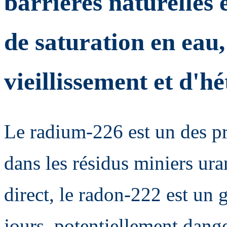
barrières naturelles 
de saturation en eau,
vieillissement et d'h
Le radium-226 est un des pr
dans les résidus miniers ura
direct, le radon-222 est un 
jours, potentiellement dan