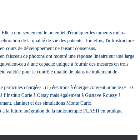
Elle a non seulement le potentiel d'éradiquer les tumeurs radio-
lioration de la qualité de vie des patients. Toutefois, l'infrastructure
x en cours de développement ne faisant consensus.
n faisceau de photons ont montré une réponse linéaire sur une large
uivalent-eau à une capacité unique à fournir des mesures en trois
é validée pour le contrôle qualité de plans de traitement de
 particules chargées : (1) électrons à énergie conventionnelle (= 10
à l’Institut Curie à Orsay mais également à Gustave Roussy à
iamant, alanine) et des simulations Monte Carlo.
 et à la future intégration de la radiothérapie FLASH en pratique