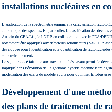
installations nucléaires en 
L’application de la spectrométrie gamma à la caractérisation radiologi
automatique des spectres. En particulier, la classification des déchets
Au sein du CEA/List, le LNHB en collaboration avec le CEA/DEDIP, es
notamment être appliqués aux détecteurs scintillateurs (NaI(Tl), plast
développée pour l’identification et la quantification de radionucléid
son environnement.
Le sujet proposé fait suite aux travaux de thèse ayant permis le dével
impliqué dans l’évolution de l’algorithme hybride machine learning/sta
modélisation des écarts du modèle appris pour optimiser la robustesse 
Développement d'une méthode
des plans de traitement de ra