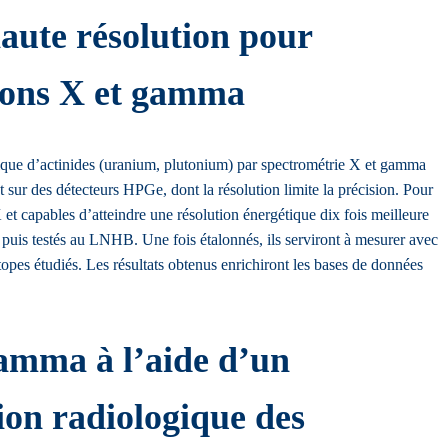
aute résolution pour
otons X et gamma
pique d’actinides (uranium, plutonium) par spectrométrie X et gamma
nt sur des détecteurs HPGe, dont la résolution limite la précision. Pour
et capables d’atteindre une résolution énergétique dix fois meilleure
s testés au LNHB. Une fois étalonnés, ils serviront à mesurer avec
opes étudiés. Les résultats obtenus enrichiront les bases de données
amma à l’aide d’un
ion radiologique des