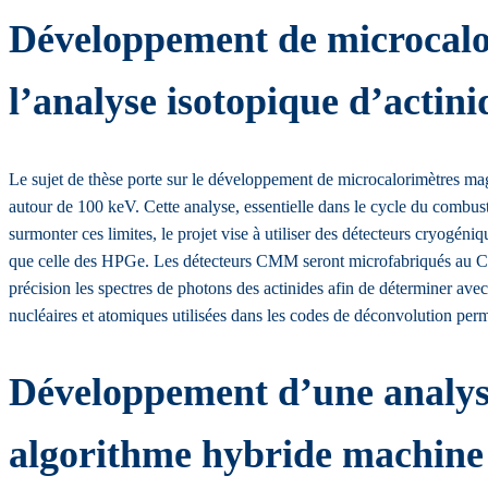
Développement de microcalor
l’analyse isotopique d’acti
Le sujet de thèse porte sur le développement de microcalorimètres ma
autour de 100 keV. Cette analyse, essentielle dans le cycle du combustib
surmonter ces limites, le projet vise à utiliser des détecteurs cryogé
que celle des HPGe. Les détecteurs CMM seront microfabriqués au CN
précision les spectres de photons des actinides afin de déterminer ave
nucléaires et atomiques utilisées dans les codes de déconvolution perme
Développement d’une analys
algorithme hybride machine l