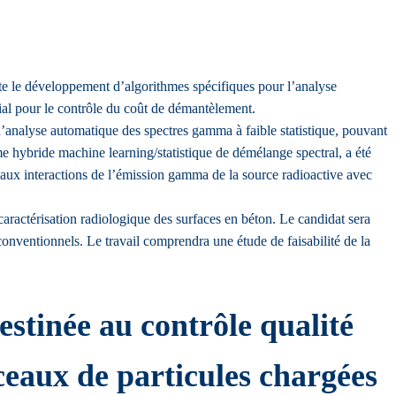
ite le développement d’algorithmes spécifiques pour l’analyse
cial pour le contrôle du coût de démantèlement.
nalyse automatique des spectres gamma à faible statistique, pouvant
me hybride machine learning/statistique de démélange spectral, a été
 aux interactions de l’émission gamma de la source radioactive avec
caractérisation radiologique des surfaces en béton. Le candidat sera
conventionnels. Le travail comprendra une étude de faisabilité de la
stinée au contrôle qualité
sceaux de particules chargées