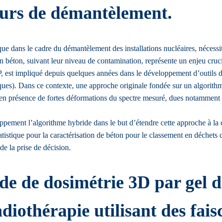
cours de démantèlement.
que dans le cadre du démantèlement des installations nucléaires, nécess
 en béton, suivant leur niveau de contamination, représente un enjeu cru
t impliqué depuis quelques années dans le développement d’outils d’a
iques). Dans ce contexte, une approche originale fondée sur un algorith
es en présence de fortes déformations du spectre mesuré, dues notamment
oppement l’algorithme hybride dans le but d’étendre cette approche à la 
tistique pour la caractérisation de béton pour le classement en déchets 
de la prise de décision.
 de dosimétrie 3D par gel de
diothérapie utilisant des fai