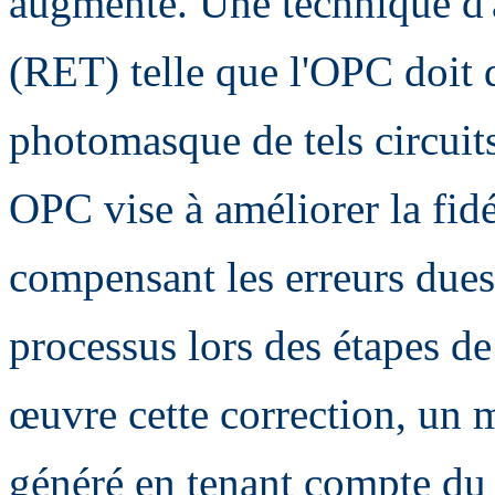
augmente. Une technique d'a
(RET) telle que l'OPC doit d
photomasque de tels circuit
OPC vise à améliorer la fidé
compensant les erreurs dues
processus lors des étapes de
œuvre cette correction, un m
généré en tenant compte du 