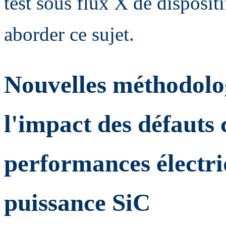
test sous flux X de disposit
aborder ce sujet.
Nouvelles méthodolog
l'impact des défauts c
performances électriq
puissance SiC