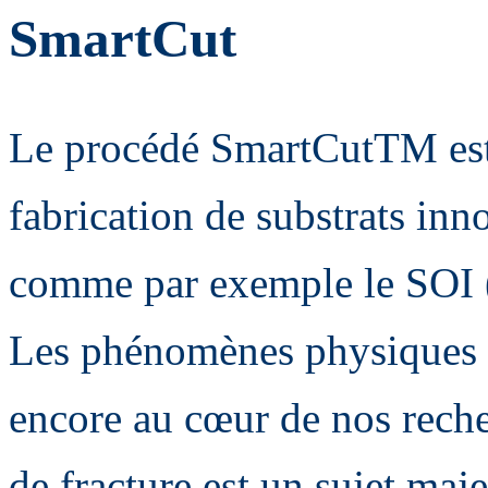
SmartCut
Le procédé SmartCutTM est 
fabrication de substrats inn
comme par exemple le SOI (
Les phénomènes physiques à
encore au cœur de nos reche
de fracture est un sujet maj