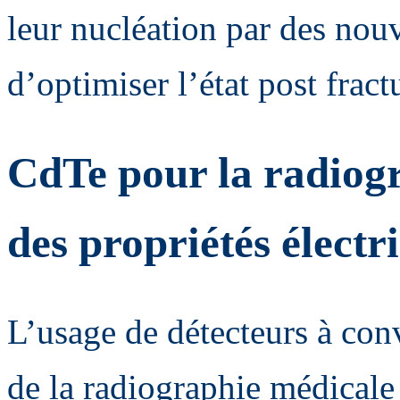
leur nucléation par des nouv
d’optimiser l’état post fract
CdTe pour la radiogr
des propriétés électr
L’usage de détecteurs à con
de la radiographie médicale