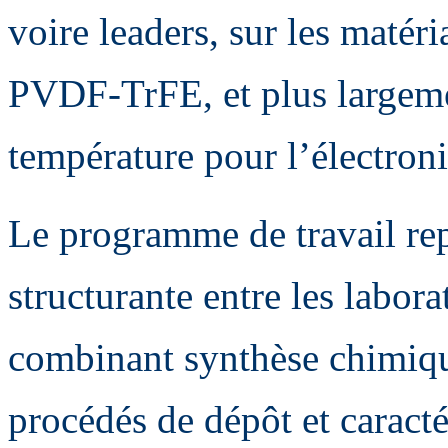
voire leaders, sur les matér
PVDF-TrFE, et plus largeme
température pour l’électron
Le programme de travail rep
structurante entre les labora
combinant synthèse chimique
procédés de dépôt et caractér