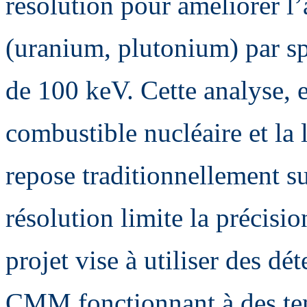
résolution pour améliorer l’
(uranium, plutonium) par s
de 100 keV. Cette analyse, e
combustible nucléaire et la l
repose traditionnellement s
résolution limite la précisio
projet vise à utiliser des d
CMM fonctionnant à des te