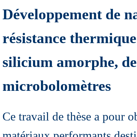
Développement de n
résistance thermique
silicium amorphe, de
microbolomètres
Ce travail de thèse a pour o
matériaux performants desti