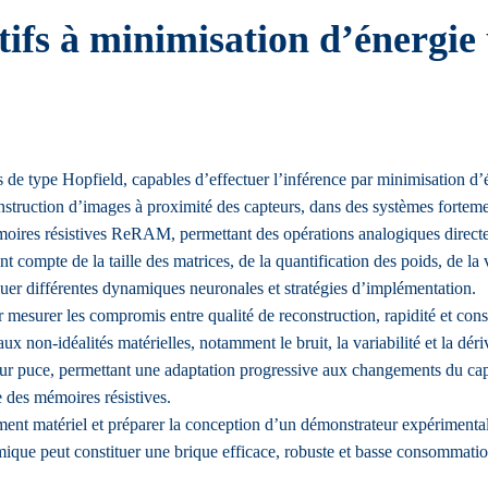
ifs à minimisation d’énergie 
 de type Hopfield, capables d’effectuer l’inférence par minimisation d’
onstruction d’images à proximité des capteurs, dans des systèmes fortemen
moires résistives ReRAM, permettant des opérations analogiques direc
 compte de la taille des matrices, de la quantification des poids, de la v
er différentes dynamiques neuronales et stratégies d’implémentation.
r mesurer les compromis entre qualité de reconstruction, rapidité et co
aux non-idéalités matérielles, notamment le bruit, la variabilité et la dé
ur puce, permettant une adaptation progressive aux changements du capt
 des mémoires résistives.
ent matériel et préparer la conception d’un démonstrateur expérimental
amique peut constituer une brique efficace, robuste et basse consommat