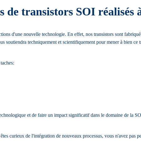
s de transistors SOI réalisés
s d'une nouvelle technologie. En effet, nos transistors sont fabriqués 
vous soutiendra techniquement et scientifiquement pour mener à bien ce t
 taches:
technologique et de faire un impact significatif dans le domaine de la SO
tes curieux de l'intégration de nouveaux processus, vous n'avez pas pe