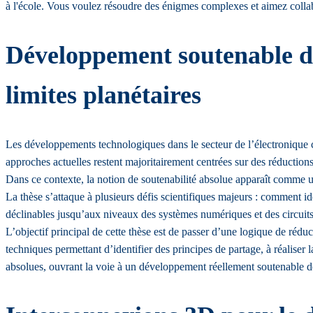
à l'école. Vous voulez résoudre des énigmes complexes et aimez collab
Développement soutenable de
limites planétaires
Les développements technologiques dans le secteur de l’électronique 
approches actuelles restent majoritairement centrées sur des réductions 
Dans ce contexte, la notion de soutenabilité absolue apparaît comme u
La thèse s’attaque à plusieurs défis scientifiques majeurs : comment ide
déclinables jusqu’aux niveaux des systèmes numériques et des circuits 
L’objectif principal de cette thèse est de passer d’une logique de rédu
techniques permettant d’identifier des principes de partage, à réalise
absolues, ouvrant la voie à un développement réellement soutenable de