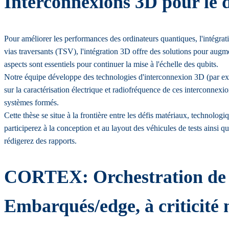
Interconnexions 3D pour le d
Pour améliorer les performances des ordinateurs quantiques, l'intégrat
vias traversants (TSV), l'intégration 3D offre des solutions pour augm
aspects sont essentiels pour continuer la mise à l'échelle des qubits.
Notre équipe développe des technologies d'interconnexion 3D (par ex
sur la caractérisation électrique et radiofréquence de ces interconnexi
systèmes formés.
Cette thèse se situe à la frontière entre les défis matériaux, techno
participerez à la conception et au layout des véhicules de tests ainsi 
rédigerez des rapports.
CORTEX: Orchestration de C
Embarqués/edge, à criticité