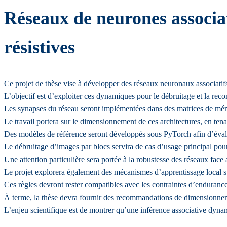
Réseaux de neurones associat
résistives
Ce projet de thèse vise à développer des réseaux neuronaux associatifs
L’objectif est d’exploiter ces dynamiques pour le débruitage et la rec
Les synapses du réseau seront implémentées dans des matrices de mé
Le travail portera sur le dimensionnement de ces architectures, en tenant
Des modèles de référence seront développés sous PyTorch afin d’évalu
Le débruitage d’images par blocs servira de cas d’usage principal pou
Une attention particulière sera portée à la robustesse des réseaux face 
Le projet explorera également des mécanismes d’apprentissage local s
Ces règles devront rester compatibles avec les contraintes d’endurance
À terme, la thèse devra fournir des recommandations de dimensionnem
L’enjeu scientifique est de montrer qu’une inférence associative dyn