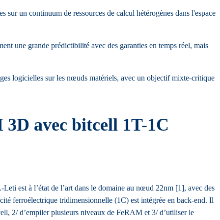
ées sur un continuum de ressources de calcul hétérogènes dans l'espace
ement une grande prédictibilité avec des garanties en temps réel, mais
es logicielles sur les nœuds matériels, avec un objectif mixte-critique
 3D avec bitcell 1T-1C
ti est à l’état de l’art dans le domaine au nœud 22nm [1], avec des
cité ferroélectrique tridimensionnelle (1C) est intégrée en back-end. Il
tcell, 2/ d’empiler plusieurs niveaux de FeRAM et 3/ d’utiliser le