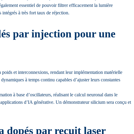
galement essentiel de pouvoir filtrer efficacement la lumière
intégrés à très fort taux de réjection.
lés par injection pour une
 poids et interconnexions, rendant leur implémentation matérielle
 dynamiques à temps continu capables d’ajuster leurs constantes
tion à base d’oscillateurs, réalisant le calcul neuronal dans le
s applications d’IA générative. Un démonstrateur silicium sera conçu et
a dopés par recuit laser