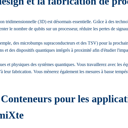
esign et la fabrication de pr
ion tridimensionnelle (3D) est désormais essentielle. Grâce à des techno
enter le nombre de qubits sur un processeur, réduire les pertes de signau
emple, des microbumps supraconducteurs et des TSV) pour la prochaine
ons et des dispositifs quantiques intégrés à proximité afin d'étudier l'im
logiques et physiques des systèmes quantiques. Vous travaillerez avec 
qu'à leur fabrication. Vous mènerez également les mesures à basse tempéra
onteneurs pour les applicat
 miXte