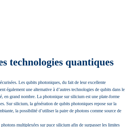
es technologies quantiques
risées. Les qubits photoniques, du fait de leur excellente
ent également une alternative à d’autres technologies de qubits dans le
ché, en grand nombre. La photonique sur silicium est une plate-forme
es. Sur silicium, la génération de qubits photoniques repose sur la
ambiante, la possibilité d’utiliser la paire de photons comme source de
e photons multiplexées sur puce silicium afin de surpasser les limites