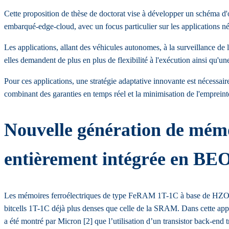
Cette proposition de thèse de doctorat vise à développer un schéma d'
embarqué-edge-cloud, avec un focus particulier sur les applications né
Les applications, allant des véhicules autonomes, à la surveillance de 
elles demandent de plus en plus de flexibilité à l'exécution ainsi qu'
Pour ces applications, une stratégie adaptative innovante est nécessai
combinant des garanties en temps réel et la minimisation de l'emprein
Nouvelle génération de mémo
entièrement intégrée en BE
Les mémoires ferroélectriques de type FeRAM 1T-1C à base de HZO ont
bitcells 1T-1C déjà plus denses que celle de la SRAM. Dans cette approc
a été montré par Micron [2] que l’utilisation d’un transistor back-end t