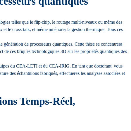
ocesseurs quantiques
logies telles que le flip-chip, le routage multi-niveaux ou même des
x et le cross-talk, et même améliorer la gestion thermique. Tous ces
 génération de processeurs quantiques. Cette thèse se concentrera
pact de ces briques technologiques 3D sur les propriétés quantiques des
les équipes du CEA-LETI et du CEA-IRIG. En tant que doctorant, vous
ture des échantillons fabriqués, effectuerez les analyses associées et
ions Temps-Réel,