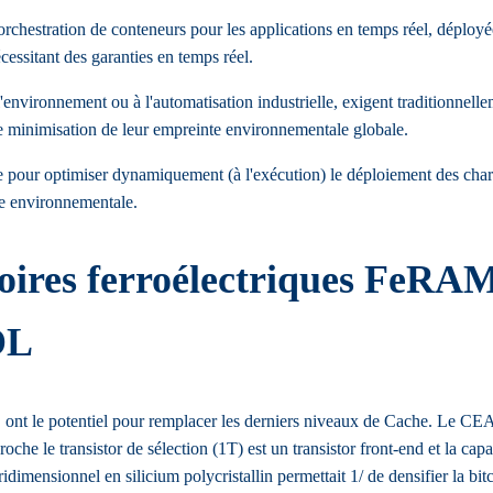
orchestration de conteneurs pour les applications en temps réel, déploy
cessitant des garanties en temps réel.
l'environnement ou à l'automatisation industrielle, exigent traditionnell
une minimisation de leur empreinte environnementale globale.
re pour optimiser dynamiquement (à l'exécution) le déploiement des charg
te environnementale.
ires ferroélectriques FeRAM
OL
 le potentiel pour remplacer les derniers niveaux de Cache. Le CEA-Le
he le transistor de sélection (1T) est un transistor front-end et la capa
ridimensionnel en silicium polycristallin permettait 1/ de densifier la bi