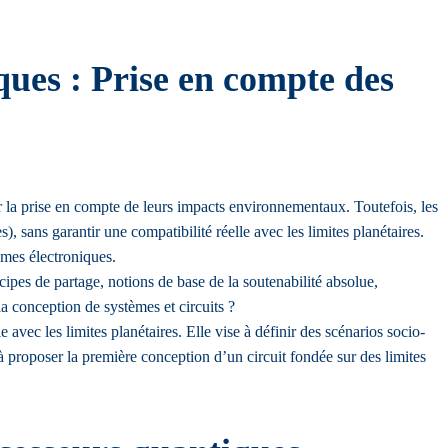
ues : Prise en compte des
 la prise en compte de leurs impacts environnementaux. Toutefois, les
), sans garantir une compatibilité réelle avec les limites planétaires.
èmes électroniques.
ncipes de partage, notions de base de la soutenabilité absolue,
a conception de systèmes et circuits ?
vec les limites planétaires. Elle vise à définir des scénarios socio-
à proposer la première conception d’un circuit fondée sur des limites