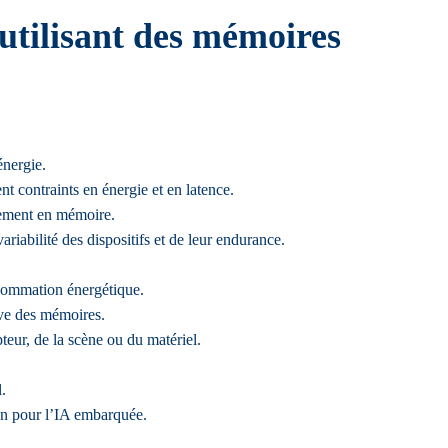
utilisant des mémoires
énergie.
t contraints en énergie et en latence.
tement en mémoire.
ariabilité des dispositifs et de leur endurance.
nsommation énergétique.
rive des mémoires.
eur, de la scène ou du matériel.
.
ion pour l’IA embarquée.