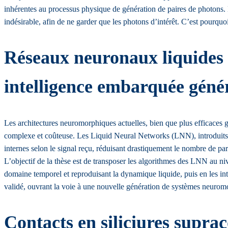
inhérentes au processus physique de génération de paires de photons. D
indésirable, afin de ne garder que les photons d’intérêt. C’est pourquoi
Réseaux neuronaux liquides à
intelligence embarquée géné
Les architectures neuromorphiques actuelles, bien que plus efficaces 
complexe et coûteuse. Les Liquid Neural Networks (LNN), introduits p
internes selon le signal reçu, réduisant drastiquement le nombre de pa
L’objectif de la thèse est de transposer les algorithmes des LNN au niv
domaine temporel et reproduisant la dynamique liquide, puis en les int
validé, ouvrant la voie à une nouvelle génération de systèmes neurom
Contacts en siliciures suprac