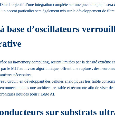
ans l’objectif d’une intégration complète sur une puce unique, il sera é
 un accent particulier sera également mis sur le développement de filtres 
 base d’oscillateurs verrouil
rative
grâce au in-memory computing, restent limitées par la densité extrême en
ar le MIT au niveau algorithmique, offrent une rupture : des neurones
ramètres nécessaires.
eau circuit, en développant des cellules analogiques très faible consomma
erconnectant dans une architecture stable et récurrente afin de viser de
orphiques liquides pour l’Edge AI.
onducteurs sur substrats ultr