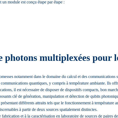
t un module est conçu étape par étape :
 photons multiplexées pour l
omesses notamment dans le domaine du calcul et des communications sécu
s communications quantiques, y compris à température ambiante. Ils offr
cations, il est nécessaire de disposer de dispositifs compacts, bon mar
posants clé de génération, manipulation et détection de qubits photoniqu
 présentant différents attraits tels que le fonctionnement à température 
scernables à partir de deux sources spatialement distinctes.
e fabrication et à la caractérisation en laboratoire de sources de paires d