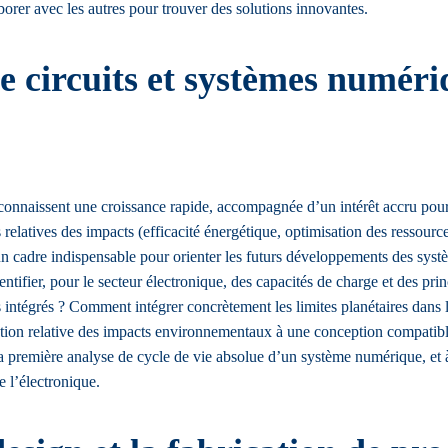
orer avec les autres pour trouver des solutions innovantes.
 circuits et systèmes numériq
connaissent une croissance rapide, accompagnée d’un intérêt accru pour
relatives des impacts (efficacité énergétique, optimisation des ressources
n cadre indispensable pour orienter les futurs développements des syst
ntifier, pour le secteur électronique, des capacités de charge et des pri
intégrés ? Comment intégrer concrètement les limites planétaires dans l
ction relative des impacts environnementaux à une conception compatible a
r la première analyse de cycle de vie absolue d’un système numérique, et 
 l’électronique.