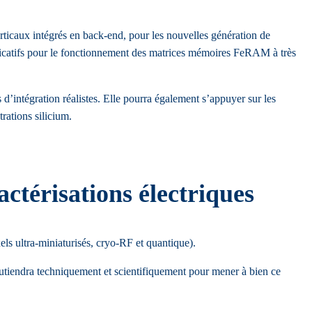
ticaux intégrés en back-end, pour les nouvelles génération de
nificatifs pour le fonctionnement des matrices mémoires FeRAM à très
’intégration réalistes. Elle pourra également s’appuyer sur les
ations silicium.
ctérisations électriques
s ultra-miniaturisés, cryo-RF et quantique).
soutiendra techniquement et scientifiquement pour mener à bien ce