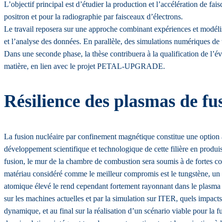
L’objectif principal est d’étudier la production et l’accélération de fa
positron et pour la radiographie par faisceaux d’électrons.
Le travail reposera sur une approche combinant expériences et modél
et l’analyse des données. En parallèle, des simulations numériques d
Dans une seconde phase, la thèse contribuera à la qualification de l’é
matière, en lien avec le projet PETAL-UPGRADE.
Résilience des plasmas de 
La fusion nucléaire par confinement magnétique constitue une option at
développement scientifique et technologique de cette filière en produ
fusion, le mur de la chambre de combustion sera soumis à de fortes cont
matériau considéré comme le meilleur compromis est le tungstène, un m
atomique élevé le rend cependant fortement rayonnant dans le plasma où
sur les machines actuelles et par la simulation sur ITER, quels impact
dynamique, et au final sur la réalisation d’un scénario viable pour la