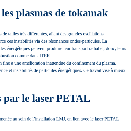
s les plasmas de tokamak
 tailles très différentes, allant des grandes oscillations
ce ces instabilités via des résonances ondes-particules. La
les énergétiques peuvent produire leur transport radial et, donc, leurs
combustion comme dans ITER.
 in fine à une amélioration inattendue du confinement du plasma.
ce et instabilités de particules énergétiques. Ce travail vise à mieux
ts par le laser PETAL
a menée au sein de l’installation LMJ, en lien avec le laser PETAL