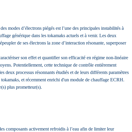
des modes d’électrons piégés est l’une des principales instabilités à
uffage générique dans les tokamaks actuels et à venir. Les deux
épeupler de ses électrons la zone d’interaction résonante, superposer
aractériser son effet et quantifier son efficacité en régime non-linéaire
 moyens. Potentiellement, cette technique de contrôle entièrement
s deux processus résonnants étudiés et de leurs différents paramètres
s de tokamaks, et récemment enrichi d'un module de chauffage ECRH.
(s) plus prometteur(s).
 composants activement refroidis à l’eau afin de limiter leur