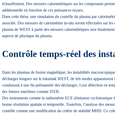
échauffement. Des mesures calorimétriques sur les composants permette
additionnelle en fonction de ces puissances reçues.
Dans cette thèse, une simulation du contrôle du plasma par calorimétri
associée. Des mesures de calorimétrie in-situ seront effectuées sur les
plasma de WEST à partir des mesures calorimétriques sera finalement m
aspects de physique du plasma.
Contrôle temps-réel des ins
Dans les plasmas de fusion magnétique, les instabilités macroscopiq
décharges longues sur le tokamak WEST, de tels modes apparaissent fr
conduisant à une fin prématurée des décharges. Leur détection en temp
des futures machines comme ITER.
Des instruments comme la radiométrie ECE (émission cyclotronique éle
bonne résolution spatiale et temporelle. Toutefois, l’analyse des mesur
contrôle comme une modification du critère de stabilité MHD. Ce critè