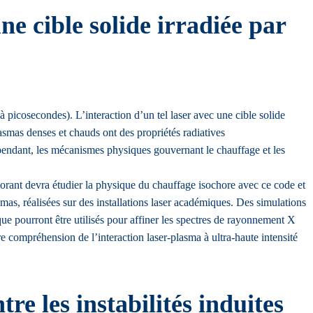
ne cible solide irradiée par
 picosecondes). L’interaction d’un tel laser avec une cible solide
asmas denses et chauds ont des propriétés radiatives
pendant, les mécanismes physiques gouvernant le chauffage et les
orant devra étudier la physique du chauffage isochore avec ce code et
mas, réalisées sur des installations laser académiques. Des simulations
 pourront être utilisés pour affiner les spectres de rayonnement X
 compréhension de l’interaction laser-plasma à ultra-haute intensité
re les instabilités induites