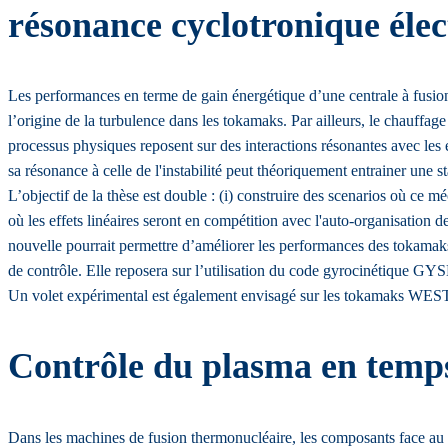
résonance cyclotronique éle
Les performances en terme de gain énergétique d’une centrale à fusion d
l’origine de la turbulence dans les tokamaks. Par ailleurs, le chauff
processus physiques reposent sur des interactions résonantes avec les 
sa résonance à celle de l'instabilité peut théoriquement entrainer une s
L’objectif de la thèse est double : (i) construire des scenarios où ce mé
où les effets linéaires seront en compétition avec l'auto-organisation 
nouvelle pourrait permettre d’améliorer les performances des tokamak
de contrôle. Elle reposera sur l’utilisation du code gyrocinétique G
Un volet expérimental est également envisagé sur les tokamaks WEST et
Contrôle du plasma en temps
Dans les machines de fusion thermonucléaire, les composants face au 