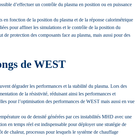
ssible d’effectuer un contrôle du plasma en position ou en puissance
ts en fonction de la position du plasma et de la réponse calorimétrique
es pour affiner les simulations et le contrôle de la position du
but de protection des composants face au plasma, mais aussi pour des
 longs de WEST
nt dégrader les performances et la stabilité du plasma. Lors des
ation de la résistivité, réduisant ainsi les performances et
tielles pour l’optimisation des performances de WEST mais aussi en vue
empérature ou de densité générées par ces instabilités MHD avec une
ction en temps réel est indispensable pour déployer une stratégie de
t de chaleur, processus pour lesquels le système de chauffage