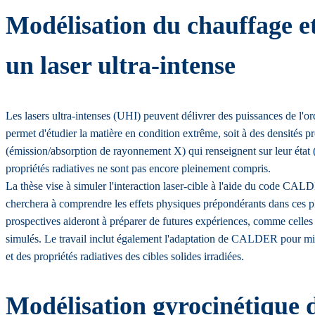
Modélisation du chauffage et 
un laser ultra-intense
Les lasers ultra-intenses (UHI) peuvent délivrer des puissances de l'o
permet d'étudier la matière en condition extrême, soit à des densités 
(émission/absorption de rayonnement X) qui renseignent sur leur état
propriétés radiatives ne sont pas encore pleinement compris.
La thèse vise à simuler l'interaction laser-cible à l'aide du code CA
cherchera à comprendre les effets physiques prépondérants dans ces pla
prospectives aideront à préparer de futures expériences, comme celle
simulés. Le travail inclut également l'adaptation de CALDER pour mieu
et des propriétés radiatives des cibles solides irradiées.
Modélisation gyrocinétique de