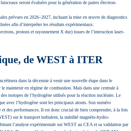
s faisceaux seront évaluées pour la génération de paires électron-
tales prévues en 2026–2027, incluant la mise en œuvre de diagnostics
ées afin d’interpréter les résultats expérimentaux.
ctrons, protons et rayonnement X dur) issues de l’interaction laser-
llique, de WEST à ITER
ncrétisera dans la décennie à venir une nouvelle étape dans le
r le maintenir en régime de combustion. Mais dans une centrale à
des isotopes de l’hydrogène utilisés pour la réaction nucléaire. Le
ique avec l’hydrogène sont les principaux atouts. Son numéro
et des performances. Il est donc crucial de bien comprendre, à la fois
WEST) sur le transport turbulent, la stabilité magnéto-hydro-
 combinant l’analyse expérimentale sur WEST au CEA et sa validation par