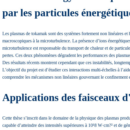
par les particules énergétiq
Les plasmas de tokamak sont des systèmes fortement non linéaires et hor
macroscopiques à la microturbulence. La présence d’ions énergétiques p
microturbulence est responsable du transport de chaleur et de particules
pertes. Ces deux phénomènes dégradent les performances des plasmas
Des résultats récents montrent cependant que ces instabilités, longte
L’objectif du projet est d’étudier ces interactions multi-échelles à l’
comprendre les mécanismes non linéaires gouvernant le confinement et 
Applications des faisceaux d'
Cette thèse s’inscrit dans le domaine de la physique des plasmas produi
capable d’atteindre des intensités supérieures à 10¹8 W·cm?² et de gén