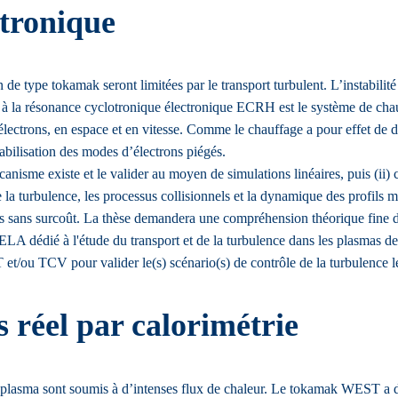
ctronique
e type tokamak seront limitées par le transport turbulent. L’instabilité 
age à la résonance cyclotronique électronique ECRH est le système de cha
électrons, en espace et en vitesse. Comme le chauffage a pour effet de d
tabilisation des modes d’électrons piégés.
canisme existe et le valider au moyen de simulations linéaires, puis (ii) c
de la turbulence, les processus collisionnels et la dynamique des profils
s sans surcoût. La thèse demandera une compréhension théorique fine de
YSELA dédié à l'étude du transport et de la turbulence dans les plasma
/ou TCV pour valider le(s) scénario(s) de contrôle de la turbulence le
 réel par calorimétrie
plasma sont soumis à d’intenses flux de chaleur. Le tokamak WEST a des