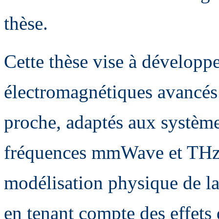
thèse.
Cette thèse vise à développ
électromagnétiques avancés 
proche, adaptés aux systèm
fréquences mmWave et THz. 
modélisation physique de la
en tenant compte des effets