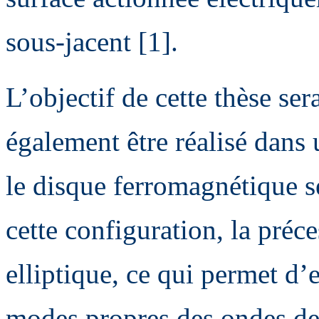
sous-jacent [1].
L’objectif de cette thèse se
également être réalisé dans 
le disque ferromagnétique s
cette configuration, la préc
elliptique, ce qui permet d’
modes propres des ondes de 