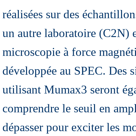
réalisées sur des échantillo
un autre laboratoire (C2N) 
microscopie à force magnét
développée au SPEC. Des s
utilisant Mumax3 seront éga
comprendre le seuil en ampl
dépasser pour exciter les m