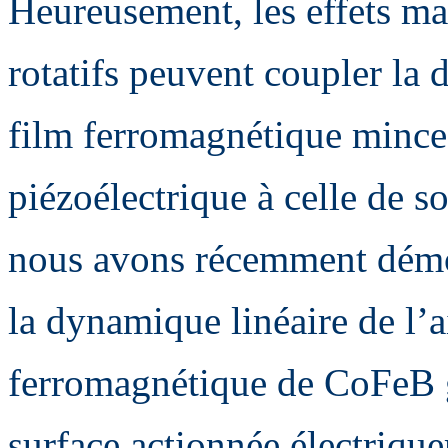
Heureusement, les effets ma
rotatifs peuvent coupler la
film ferromagnétique mince 
piézoélectrique à celle de s
nous avons récemment démont
la dynamique linéaire de l’
ferromagnétique de CoFeB g
surface actionnée électriqu