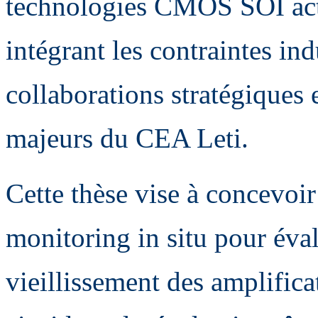
technologies CMOS SOI actue
intégrant les contraintes ind
collaborations stratégiques 
majeurs du CEA Leti.
Cette thèse vise à concevoi
monitoring in situ pour éva
vieillissement des amplific