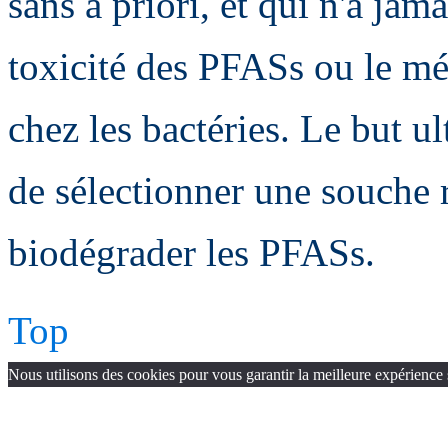
sans a priori, et qui n'a jama
toxicité des PFASs ou le m
chez les bactéries. Le but ul
de sélectionner une souche r
biodégrader les PFASs.
Top
Nous utilisons des cookies pour vous garantir la meilleure expérience 