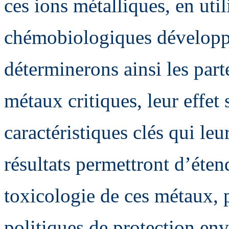
ces ions métalliques, en util
chémobiologiques développé
déterminerons ainsi les part
métaux critiques, leur effet 
caractéristiques clés qui leu
résultats permettront d’éten
toxicologie de ces métaux, p
politiques de protection en