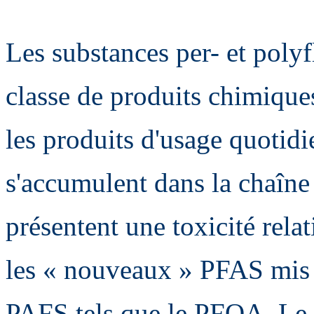
Les substances per- et poly
classe de produits chimiques
les produits d'usage quotidie
s'accumulent dans la chaîne 
présentent une toxicité rela
les « nouveaux » PFAS mis a
PAFS tels que le PFOA. Le 