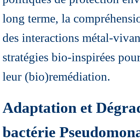
long terme, la compréhensi
des interactions métal-viva
stratégies bio-inspirées pour
leur (bio)remédiation.
Adaptation et Dégra
bactérie Pseudomona