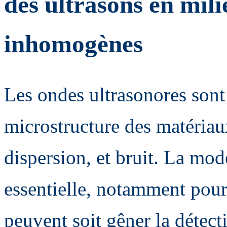
des ultrasons en mili
inhomogènes
Les ondes ultrasonores sont
microstructure des matériaux
dispersion, et bruit. La modé
essentielle, notamment pour 
peuvent soit gêner la détecti