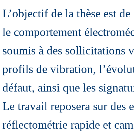
L’objectif de la thèse est 
le comportement électroméc
soumis à des sollicitations vi
profils de vibration, l’évol
défaut, ainsi que les signat
Le travail reposera sur des
réflectométrie rapide et camé