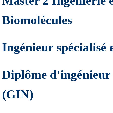
Master 2 Ingénierie 
Biomolécules
Ingénieur spécialisé
Diplôme d'ingénieur
(GIN)