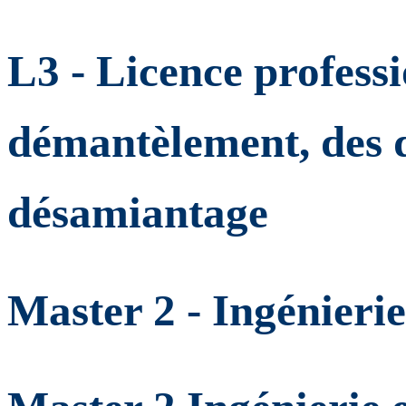
L3 - Licence profess
démantèlement, des d
désamiantage
Master 2 - Ingénieri