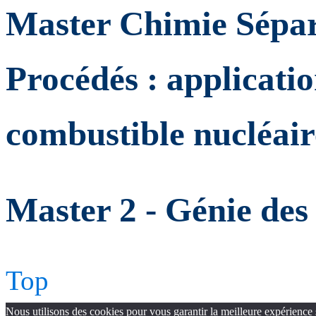
Master Chimie Sépar
Procédés : applicatio
combustible nucléair
Master 2 - Génie des
Top
Nous utilisons des cookies pour vous garantir la meilleure expérience 