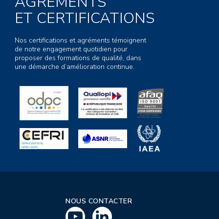
AGRÉMENTS
ET CERTIFICATIONS
Nos certifications et agréments témoignent
de notre engagement quotidien pour
proposer des formations de qualité, dans
une démarche d’amélioration continue.
NOUS CONTACTER