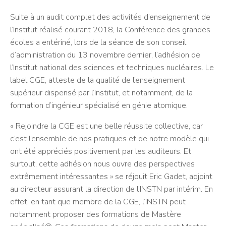
Suite à un audit complet des activités d’enseignement de
l’Institut réalisé courant 2018, la Conférence des grandes
écoles a entériné, lors de la séance de son conseil
d’administration du 13 novembre dernier, l’adhésion de
l’Institut national des sciences et techniques nucléaires. Le
label CGE, atteste de la qualité de l’enseignement
supérieur dispensé par l’Institut, et notamment, de la
formation d’ingénieur spécialisé en génie atomique.
« Rejoindre la CGE est une belle réussite collective, car
c’est l’ensemble de nos pratiques et de notre modèle qui
ont été appréciés positivement par les auditeurs. Et
surtout, cette adhésion nous ouvre des perspectives
extrêmement intéressantes » se réjouit Eric Gadet, adjoint
au directeur assurant la direction de l’INSTN par intérim. En
effet, en tant que membre de la CGE, l’INSTN peut
notamment proposer des formations de Mastère