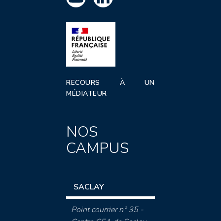
RECOURS À UN
MÉDIATEUR
NOS
CAMPUS
SACLAY
Point courrier n° 35 -