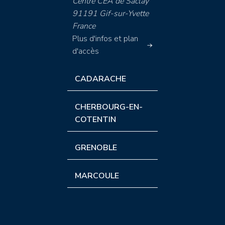
Centre CEA de Saclay
91191 Gif-sur-Yvette
France
Plus d'infos et plan
d'accès
CADARACHE
CHERBOURG-EN-
COTENTIN
GRENOBLE
MARCOULE