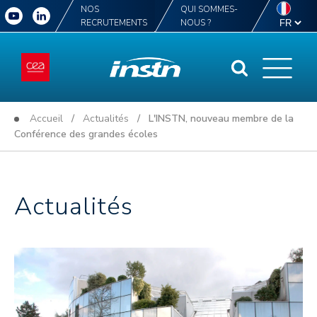
NOS
QUI SOMMES-
RECRUTEMENTS
NOUS ?
Accueil
/
Actualités
/ L'INSTN, nouveau membre de la
Conférence des grandes écoles
Actualités