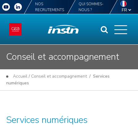
NOS
QUI SOMMES-
RECRUTEMENTS
NOUS ?
Conseil et accompagnement
Accueil
/
Conseil et accompagnement
/ Services
numériques
Services numériques