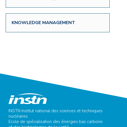
KNOWLEDGE MANAGEMENT
INSTN Institut national des sciences et techniques
nucléaires
Ecole de spécialisation des énergies bas carbone