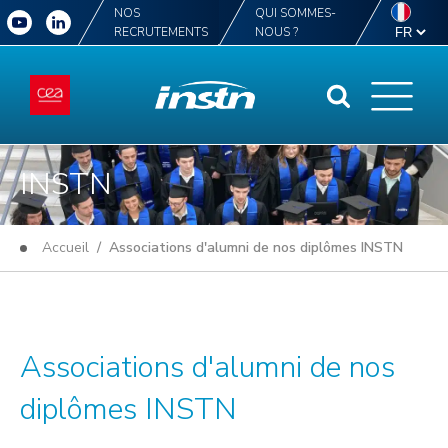
NOS
QUI SOMMES-
RECRUTEMENTS
NOUS ?
INSTN
Accueil
/ Associations d'alumni de nos diplômes INSTN
Associations d'alumni de nos
diplômes INSTN