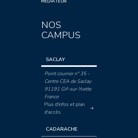
MÉDIATEUR
NOS
CAMPUS
SACLAY
Point courrier n° 35 -
Centre CEA de Saclay
91191 Gif-sur-Yvette
France
Plus d'infos et plan
d'accès
CADARACHE