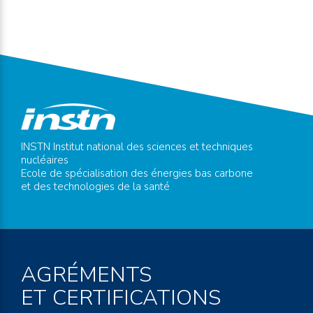
INSTN Institut national des sciences et techniques
nucléaires
Ecole de spécialisation des énergies bas carbone
et des technologies de la santé
AGRÉMENTS
ET CERTIFICATIONS