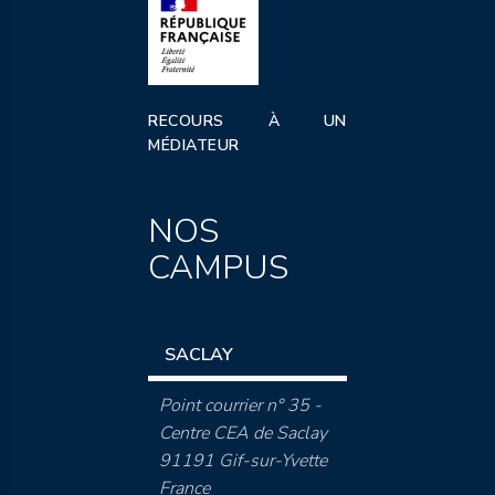
RECOURS À UN
MÉDIATEUR
NOS
CAMPUS
SACLAY
Point courrier n° 35 -
Centre CEA de Saclay
91191 Gif-sur-Yvette
France