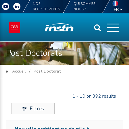
NOS
QUI SOMMES-
RECRUTEMENTS
NOUS ?
Post Doctorats
Accueil
/ Post Doctorat
1 - 10 on 392 results
Filtres