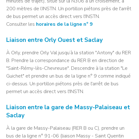
minutes de trajet), situé sur la N306 à un croisement, à
200 mètres de l’INSTN. Un portillon piétons près de l'arrêt
de bus permet un accès direct vers l'INSTN.
Consulter les
horaires de la ligne n° 9
Liaison entre Orly Ouest et Saclay
À Orly, prendre Orly Val jusqu’à la station "Antony" du RER
B. Prendre la correspondance du RER B en direction de
"Saint-Rémy-lès-Chevreuse". Descendre à la station "Le
Guichet" et prendre un bus de la ligne n° 9 comme indiqué
ci-dessus. Un portillon piétons près de l'arrêt de bus
permet un accès direct vers l'INSTN.
Liaison entre la gare de Massy-Palaiseau et
Saclay
À la gare de Massy-Palaiseau (RER B ou C), prendre un
bus de la ligne n° 91-06 (liaison Massy - Saint Quentin