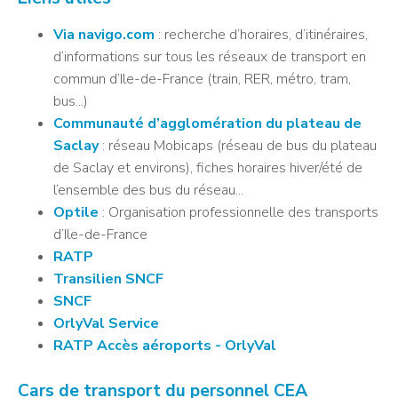
Via navigo.com
: recherche d’horaires, d’itinéraires,
d’informations sur tous les réseaux de transport en
commun d’Ile-de-France (train, RER, métro, tram,
bus...)
Communauté d’agglomération du plateau de
Saclay
: réseau Mobicaps (réseau de bus du plateau
de Saclay et environs), fiches horaires hiver/été de
l’ensemble des bus du réseau...
Optile
: Organisation professionnelle des transports
d’Ile-de-France
RATP
Transilien SNCF
SNCF
OrlyVal Service
RATP Accès aéroports - OrlyVal
Cars de transport du personnel CEA