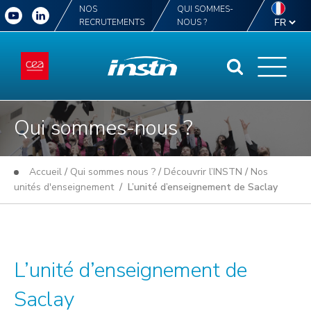
NOS
QUI SOMMES-
RECRUTEMENTS
NOUS ?
Qui sommes-nous ?
Accueil
/
Qui sommes nous ?
/
Découvrir l’INSTN
/
Nos
unités d'enseignement
/ L’unité d’enseignement de Saclay
L’unité d’enseignement de
Saclay