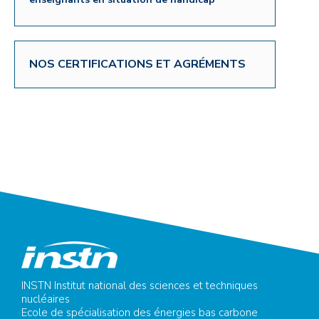
NOS CERTIFICATIONS ET AGRÉMENTS
INSTN Institut national des sciences et techniques
nucléaires
Ecole de spécialisation des énergies bas carbone