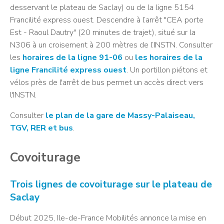
desservant le plateau de Saclay) ou de la ligne 5154
Francilité express ouest. Descendre à l’arrêt "CEA porte
Est - Raoul Dautry" (20 minutes de trajet), situé sur la
N306 à un croisement à 200 mètres de l’INSTN. Consulter
les
horaires de la ligne 91-06
ou
les horaires de la
ligne Francilité express ouest
. Un portillon piétons et
vélos près de l'arrêt de bus permet un accès direct vers
l'INSTN.
Consulter
le plan de la gare de Massy-Palaiseau,
TGV, RER et bus
.
Covoiturage
Trois lignes de covoiturage sur le plateau de
Saclay
Début 2025, Ile-de-France Mobilités annonce la mise en