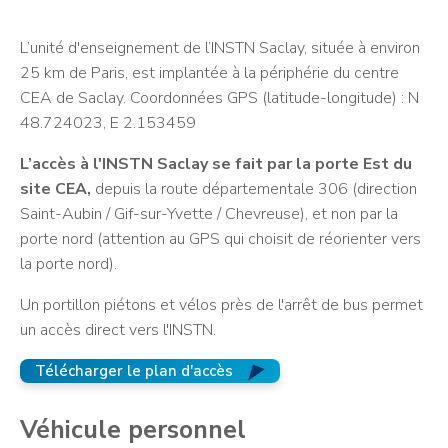
L’unité d'enseignement de l’INSTN Saclay, située à environ
25 km de Paris, est implantée à la périphérie du centre
CEA de Saclay. Coordonnées GPS (latitude-longitude) : N
48.724023, E 2.153459
L’accès à l'INSTN Saclay se fait par la porte Est du
site CEA,
depuis la route départementale 306 (direction
Saint-Aubin / Gif-sur-Yvette / Chevreuse), et non par la
porte nord (attention au GPS qui choisit de réorienter vers
la porte nord).
Un portillon piétons et vélos près de l'arrêt de bus permet
un accès direct vers l'INSTN.
Télécharger le plan d'accès
Véhicule personnel