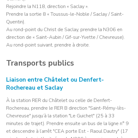
Rejoindre la N118, direction « Saclay ».
Prendre la sortie 8 « Toussus-le-Noble / Saclay / Saint-
Quentin).
Au rond-point du Christ de Saclay, prendre la N306 en
direction de « Saint-Aubin / Gif-sur-Yvette / Chevreuse).
Au rond-point suivant, prendre à droite.
Transports publics
Liaison entre Châtelet ou Denfert-
Rochereau et Saclay
À la station RER du Châtelet ou celle de Denfert-
Rochereau, prendre le RER B direction "Saint-Rémy-lès-
Chevreuse" jusqu’à la station "Le Guichet" (25 à 33
minutes de trajet). Prendre ensuite un bus de la ligne n° 9
et descendre à l’arrêt "CEA porte Est - Raoul Dautry" (17