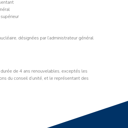
sentant
néral
 supérieur
 nucléaire, désignées par l’administrateur général
 durée de 4 ans renouvelables, exceptés les
ns du conseil d’unité, et le représentant des