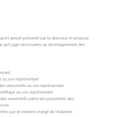
pport annuel présenté par le directeur et propose
al qu'il juge nécessaires au développement des
entant
es ou son représentant
des universités ou son représentant
ientifique ou son représentant
 des universités parmi les personnels des
erche
ées par le ministre chargé de l’industrie