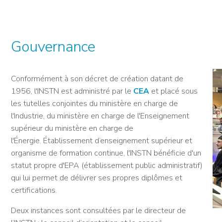
NOS ALUMNI
SERVICES DIGITAUX
LES ASSOCIATIONS
CATALOGUE
Gouvernance
Conformément à son décret de création datant de
1956, l'INSTN est administré par le
CEA
et placé sous
les tutelles conjointes du ministère en charge de
l'Industrie, du ministère en charge de l'Enseignement
supérieur du ministère en charge de
l'Énergie. Établissement d’enseignement supérieur et
organisme de formation continue, l'INSTN bénéficie d'un
statut propre d'EPA (établissement public administratif)
qui lui permet de délivrer ses propres diplômes et
certifications.
Deux instances sont consultées par le directeur de