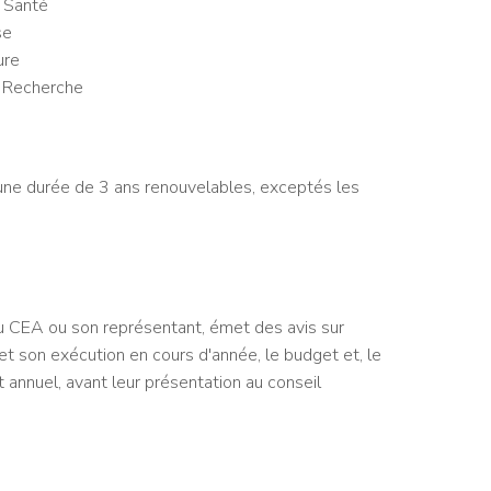
a Santé
se
ure
a Recherche
e durée de 3 ans renouvelables, exceptés les
 du CEA ou son représentant, émet des avis sur
r et son exécution en cours d'année, le budget et, le
rt annuel, avant leur présentation au conseil