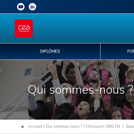
DIPLÔMES
FO
Qui sommes-nous ?
Accueil
/
Qui sommes nous ?
/
Découvrir l’INSTN
/ Gou