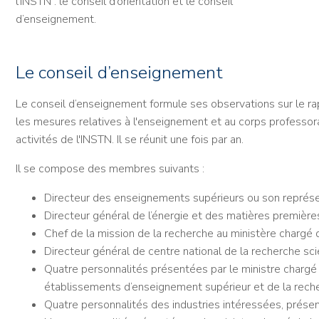
l’INSTN : le conseil d’orientation et le conseil
d’enseignement.
Le conseil d’enseignement
Le conseil d’enseignement formule ses observations sur le ra
les mesures relatives à l'enseignement et au corps professor
activités de l'INSTN. Il se réunit une fois par an.
Il se compose des membres suivants :
Directeur des enseignements supérieurs ou son représ
Directeur général de l’énergie et des matières premièr
Chef de la mission de la recherche au ministère chargé 
Directeur général de centre national de la recherche sc
Quatre personnalités présentées par le ministre chargé
établissements d’enseignement supérieur et de la rech
Quatre personnalités des industries intéressées, présent