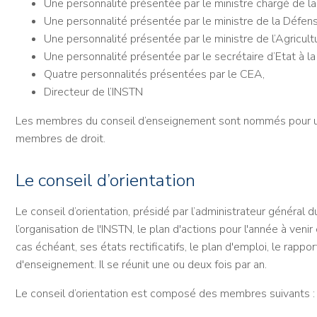
Une personnalité présentée par le ministre chargé de l
Une personnalité présentée par le ministre de la Défen
Une personnalité présentée par le ministre de l’Agricult
Une personnalité présentée par le secrétaire d’Etat à l
Quatre personnalités présentées par le CEA,
Directeur de l’INSTN
Les membres du conseil d’enseignement sont nommés pour un
membres de droit.
Le conseil d’orientation
Le conseil d’orientation, présidé par l’administrateur général
l’organisation de l'INSTN, le plan d'actions pour l'année à veni
cas échéant, ses états rectificatifs, le plan d'emploi, le rappo
d'enseignement. Il se réunit une ou deux fois par an.
Le conseil d’orientation est composé des membres suivants :