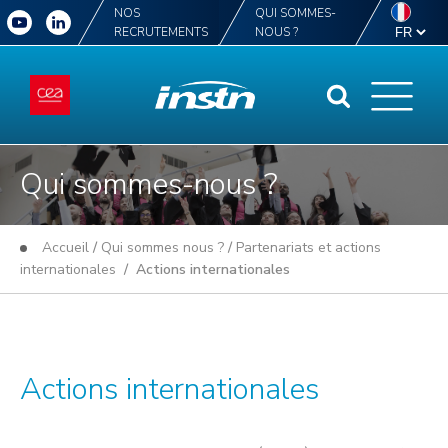
NOS
QUI SOMMES-
RECRUTEMENTS
NOUS ?
Qui sommes-nous ?
Accueil
/
Qui sommes nous ?
/
Partenariats et actions
internationales
/ Actions internationales
Actions internationales