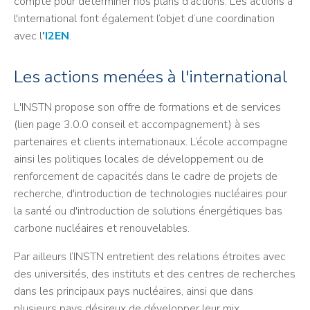
compte pour déterminer nos plans d’actions. Les actions à
l'international font également l’objet d’une coordination
avec l
'I2EN
.
Les actions menées à l'international
L'INSTN propose son offre de formations et de services
(lien page 3.0.0 conseil et accompagnement) à ses
partenaires et clients internationaux. L’école accompagne
ainsi les politiques locales de développement ou de
renforcement de capacités dans le cadre de projets de
recherche, d'introduction de technologies nucléaires pour
la santé ou d'introduction de solutions énergétiques bas
carbone nucléaires et renouvelables.
Par ailleurs l’INSTN entretient des relations étroites avec
des universités, des instituts et des centres de recherches
dans les principaux pays nucléaires, ainsi que dans
plusieurs pays désireux de développer leur mix