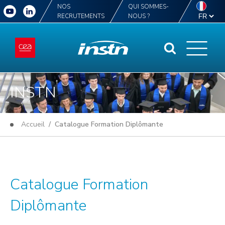
NOS
QUI SOMMES-
RECRUTEMENTS
NOUS ?
INSTN
Accueil
/ Catalogue Formation Diplômante
Catalogue Formation
Diplômante