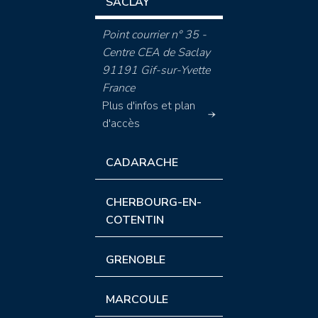
SACLAY
Point courrier n° 35 -
Centre CEA de Saclay
91191 Gif-sur-Yvette
France
Plus d'infos et plan
d'accès
CADARACHE
CHERBOURG-EN-
COTENTIN
GRENOBLE
MARCOULE