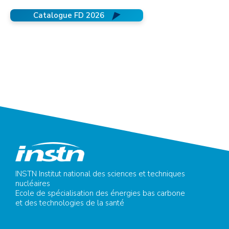
Catalogue FD 2026
INSTN Institut national des sciences et techniques
nucléaires
Ecole de spécialisation des énergies bas carbone
et des technologies de la santé