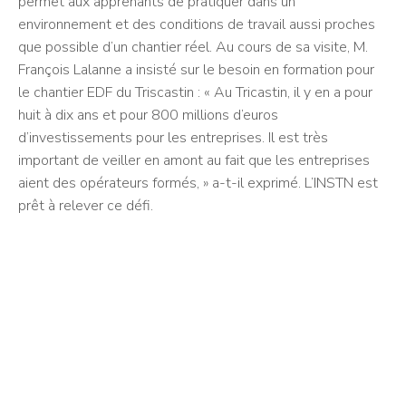
permet aux apprenants de pratiquer dans un
environnement et des conditions de travail aussi proches
que possible d’un chantier réel. Au cours de sa visite, M.
François Lalanne a insisté sur le besoin en formation pour
le chantier EDF du Triscastin : « Au Tricastin, il y en a pour
huit à dix ans et pour 800 millions d’euros
d’investissements pour les entreprises. Il est très
important de veiller en amont au fait que les entreprises
aient des opérateurs formés, » a-t-il exprimé. L’INSTN est
prêt à relever ce défi.