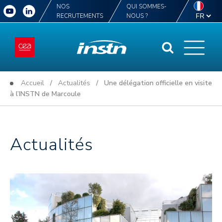
NOS
QUI SOMMES-
RECRUTEMENTS
NOUS ?
Accueil
/
Actualités
/ Une délégation officielle en visite
à l’INSTN de Marcoule
Actualités