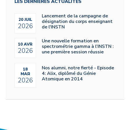
LES DERNIÈRES ACTUALITÉS
Lancement de la campagne de
20 JUIL
désignation du corps enseignant
2026
de l'INSTN
Une nouvelle formation en
10 AVR
spectrométrie gamma à l’INSTN :
2026
une première session réussie
Nos alumni, notre fierté - Episode
18
4: Alix, diplômé du Génie
MAR
Atomique en 2014
2026