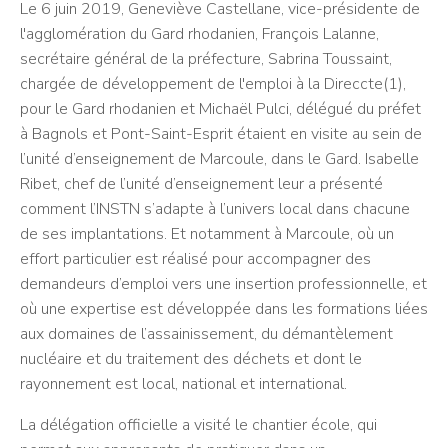
Le 6 juin 2019, Geneviève Castellane, vice-présidente de
l'agglomération du Gard rhodanien, François Lalanne,
secrétaire général de la préfecture, Sabrina Toussaint,
chargée de développement de l'emploi à la Direccte(1),
pour le Gard rhodanien et Michaël Pulci, délégué du préfet
à Bagnols et Pont-Saint-Esprit étaient en visite au sein de
l’unité d’enseignement de Marcoule, dans le Gard. Isabelle
Ribet, chef de l’unité d’enseignement leur a présenté
comment l’INSTN s’adapte à l’univers local dans chacune
de ses implantations. Et notamment à Marcoule, où un
effort particulier est réalisé pour accompagner des
demandeurs d’emploi vers une insertion professionnelle, et
où une expertise est développée dans les formations liées
aux domaines de l’assainissement, du démantèlement
nucléaire et du traitement des déchets et dont le
rayonnement est local, national et international.
La délégation officielle a visité le chantier école, qui