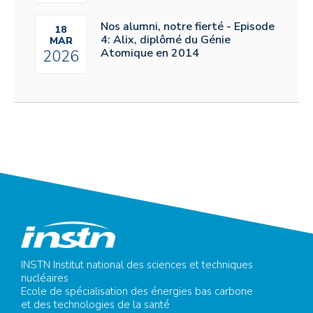
Nos alumni, notre fierté - Episode
18
4: Alix, diplômé du Génie
MAR
Atomique en 2014
2026
INSTN Institut national des sciences et techniques
nucléaires
Ecole de spécialisation des énergies bas carbone
et des technologies de la santé