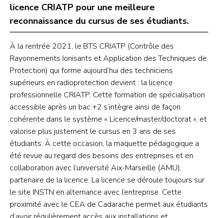
licence CRIATP pour une meilleure
reconnaissance du cursus de ses étudiants.
À la rentrée 2021, le BTS CRIATP (Contrôle des
Rayonnements Ionisants et Application des Techniques de
Protection) qui forme aujourd’hui des techniciens
supérieurs en radioprotection devient : la licence
professionnelle CRIATP. Cette formation de spécialisation
accessible après un bac +2 s’intègre ainsi de façon
cohérente dans le système « Licence/master/doctorat », et
valorise plus justement le cursus en 3 ans de ses
étudiants. À cette occasion, la maquette pédagogique a
été revue au regard des besoins des entreprises et en
collaboration avec l’université Aix-Marseille (AMU),
partenaire de la licence. La licence se déroule toujours sur
le site INSTN en alternance avec l’entreprise. Cette
proximité avec le CEA de Cadarache permet aux étudiants
d’avoir régulièrement accès aux installations et