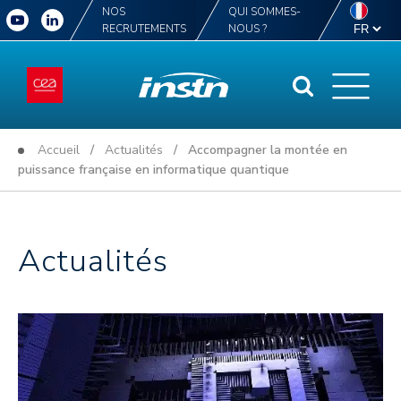
NOS
QUI SOMMES-
RECRUTEMENTS
NOUS ?
Accueil
/
Actualités
/ Accompagner la montée en
puissance française en informatique quantique
Actualités