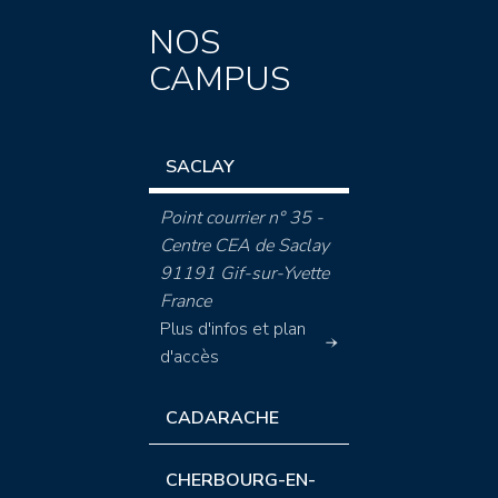
NOS
CAMPUS
SACLAY
Point courrier n° 35 -
Centre CEA de Saclay
91191 Gif-sur-Yvette
France
Plus d'infos et plan
d'accès
CADARACHE
CHERBOURG-EN-