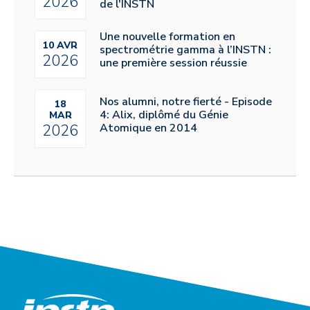
2026
de l'INSTN
Une nouvelle formation en
10 AVR
spectrométrie gamma à l’INSTN :
2026
une première session réussie
Nos alumni, notre fierté - Episode
18
4: Alix, diplômé du Génie
MAR
Atomique en 2014
2026