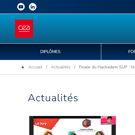
DIPLÔMES
FO
Accueil
/
Actualités
/ Finale du Hackadem SUP : l’équ
Actualités