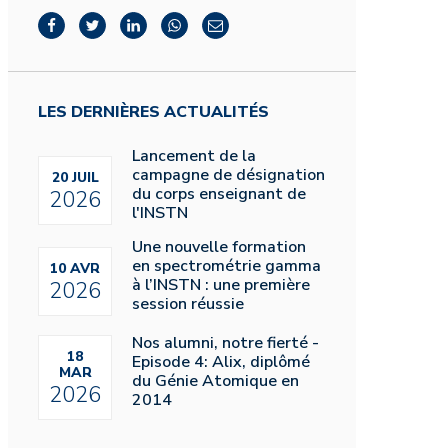
LES DERNIÈRES ACTUALITÉS
Lancement de la
campagne de désignation
20 JUIL
du corps enseignant de
2026
l'INSTN
Une nouvelle formation
en spectrométrie gamma
10 AVR
à l’INSTN : une première
2026
session réussie
Nos alumni, notre fierté -
18
Episode 4: Alix, diplômé
MAR
du Génie Atomique en
2026
2014