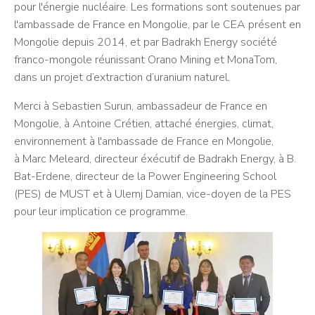
pour l'énergie nucléaire. Les formations sont soutenues par
l'ambassade de France en Mongolie, par le CEA présent en
Mongolie depuis 2014, et par Badrakh Energy société
franco-mongole réunissant Orano Mining et MonaTom,
dans un projet d’extraction d’uranium naturel.
Merci à Sebastien Surun, ambassadeur de France en
Mongolie, à Antoine Crétien, attaché énergies, climat,
environnement à l'ambassade de France en Mongolie,
à Marc Meleard, directeur éxécutif de Badrakh Energy, à B.
Bat-Erdene, directeur de la Power Engineering School
(PES) de MUST et à Ulemj Damian, vice-doyen de la PES
pour leur implication ce programme.