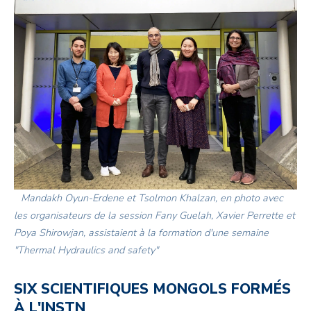
Mandakh Oyun-Erdene et Tsolmon Khalzan, en photo avec
les organisateurs de la session Fany Guelah, Xavier Perrette et
Poya Shirowjan, assistaient à la formation d'une semaine
"Thermal Hydraulics and safety"
SIX SCIENTIFIQUES MONGOLS FORMÉS
À L'INSTN