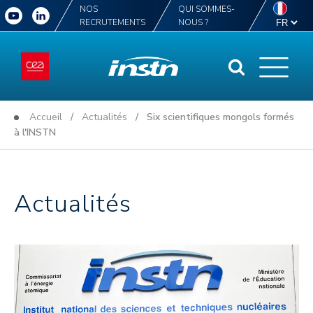
NOS
QUI SOMMES-
RECRUTEMENTS
NOUS ?
Accueil
/
Actualités
/ Six scientifiques mongols formés
à l'INSTN
Actualités