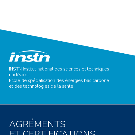
INSTN Institut national des sciences et techniques
nucléaires
Ecole de spécialisation des énergies bas carbone
et des technologies de la santé
AGRÉMENTS
ET CERTIFICATIONS