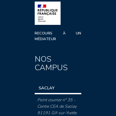
RECOURS À UN
MÉDIATEUR
NOS
CAMPUS
SACLAY
Point courrier n° 35 -
Centre CEA de Saclay
91191 Gif-sur-Yvette