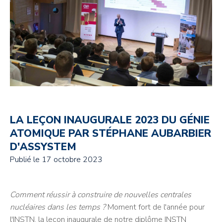
LA LEÇON INAUGURALE 2023 DU GÉNIE
ATOMIQUE PAR STÉPHANE AUBARBIER
D'ASSYSTEM
Publié le
17 octobre 2023
Comment réussir à construire de nouvelles centrales
nucléaires dans les temps ?
Moment fort de l'année pour
l'INSTN, la leçon inaugurale de notre diplôme INSTN