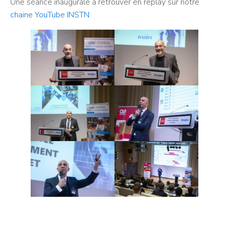
Une séance inaugurale à retrouver en replay sur notre
chaine YouTube INSTN