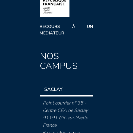
RECOURS À UN
MÉDIATEUR
NOS
CAMPUS
SACLAY
Point courrier n° 35 -
Centre CEA de Saclay
91191 Gif-sur-Yvette
France
Plus d'infos et plan