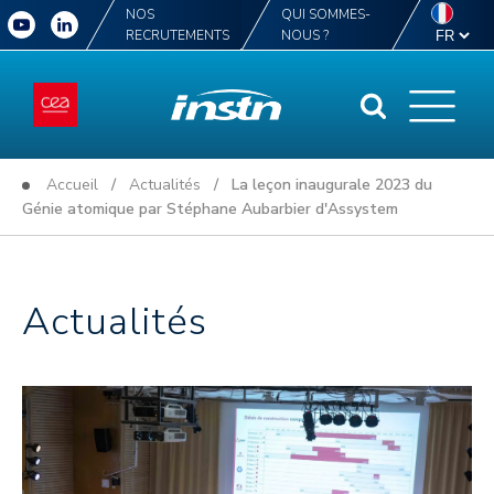
NOS
QUI SOMMES-
RECRUTEMENTS
NOUS ?
Accueil
/
Actualités
/ La leçon inaugurale 2023 du
Génie atomique par Stéphane Aubarbier d'Assystem
Actualités