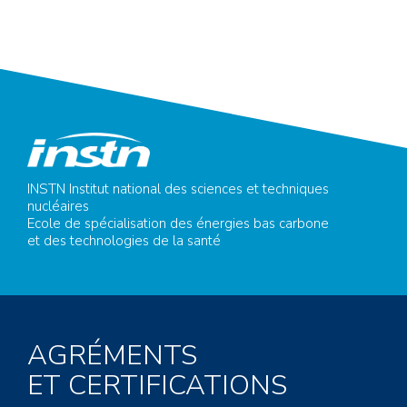
INSTN Institut national des sciences et techniques
nucléaires
Ecole de spécialisation des énergies bas carbone
et des technologies de la santé
AGRÉMENTS
ET CERTIFICATIONS