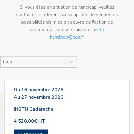
Si vous êtes en situation de handicap, veuillez
contacter le référent handicap, afin de vérifier les
possibilités de mise en oeuvre de l'action de
formation, à l'adresse suivante :
instn-
handicap@cea.fr
Lieu Session
Sélectionnez le contenu
Sélectionnez le contenu
Du 16 novembre 2026
Au 27 novembre 2026
INSTN Cadarache
4 520,00€ HT