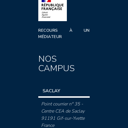
RECOURS À UN
MÉDIATEUR
NOS
CAMPUS
SACLAY
Point courrier n° 35 -
Centre CEA de Saclay
91191 Gif-sur-Yvette
France