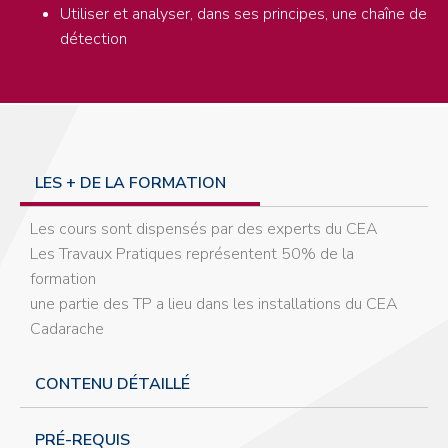
Utiliser et analyser, dans ses principes, une chaîne de
détection
LES + DE LA FORMATION
Les cours sont dispensés par des experts du CEA
Les Travaux Pratiques représentent 50% de la
formation
une partie des TP a lieu dans les installations du CEA
Cadarache
CONTENU DÉTAILLÉ
PRÉ-REQUIS