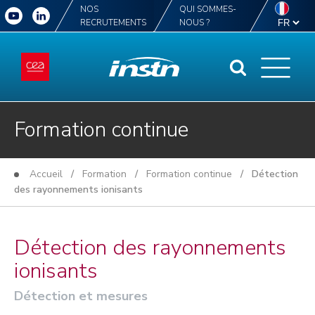
NOS
QUI SOMMES-
RECRUTEMENTS
NOUS ?
Formation continue
Accueil
/
Formation
/
Formation continue
/ Détection
des rayonnements ionisants
Détection des rayonnements
ionisants
Détection et mesures