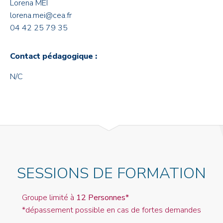
Lorena MEI
lorena.mei@cea.fr
04 42 25 79 35
Contact pédagogique :
N/C
SESSIONS DE FORMATION
Groupe limité à
12 Personnes*
*dépassement possible en cas de fortes demandes