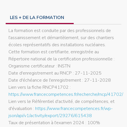
LES + DE LA FORMATION
La formation est conduite par des professionnels de
l'assainissement et démantèlement, sur des chantiers
écoles représentatifs des installations nucléaires.
Cette formation est certifiante, enregistrée au
Répertoire national de la certification professionnelle :
Organisme certificateur : INSTN
Date d'enregistrement au RNCP : 27-11-2025
Date d'échéance de l'enregistrement : 27-11-2028
Lien vers la fiche RNCP41702 :
https://www.francecompetences.fr/recherche/rncp/41702/
Lien vers le Référentiel d'activité, de compétences, et
d'évaluation :
https://www.francecompetences.fr/wp-
json/api/v1/activity/export/29276/615438
Taux de présentation à l'examen 2024 : 100%