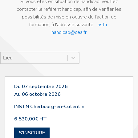
Si vous êtes en situation de handicap, veuillez
contacter le référent handicap, afin de vérifier les
possibilités de mise en oeuvre de l'action de
formation, à l'adresse suivante :
instn-
handicap@cea.fr
Lieu Session
Sélectionnez le contenu
Sélectionnez le contenu
Du 07 septembre 2026
Au 06 octobre 2026
INSTN Cherbourg-en-Cotentin
6 530,00€ HT
S'INSCRIRE