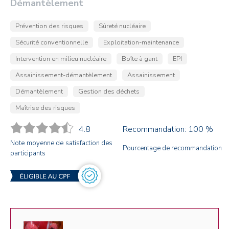
Démantèlement
Prévention des risques
Sûreté nucléaire
Sécurité conventionnelle
Exploitation-maintenance
Intervention en milieu nucléaire
Boîte à gant
EPI
Assainissement-démantèlement
Assainissement
Démantèlement
Gestion des déchets
Maîtrise des risques
4.8
Recommandation: 100 %
Note moyenne de satisfaction des
Pourcentage de recommandation
participants