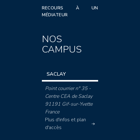
RECOURS À UN
MÉDIATEUR
NOS
CAMPUS
SACLAY
Point courrier n° 35 -
Centre CEA de Saclay
91191 Gif-sur-Yvette
France
Plus d'infos et plan
d'accès