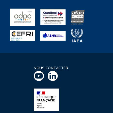
NOUS CONTACTER