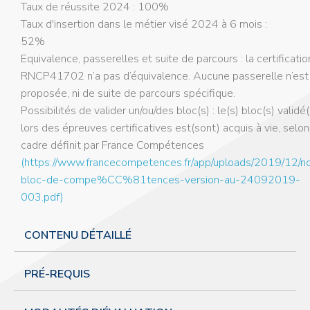
Taux de réussite 2024 : 100%
Taux d'insertion dans le métier visé 2024 à 6 mois :
52%
Equivalence, passerelles et suite de parcours : la certificatio
RNCP41702 n’a pas d’équivalence. Aucune passerelle n’est
proposée, ni de suite de parcours spécifique.
Possibilités de valider un/ou/des bloc(s) : le(s) bloc(s) validé(
lors des épreuves certificatives est(sont) acquis à vie, selon
cadre définit par France Compétences
(https://www.francecompetences.fr/app/uploads/2019/12/n
bloc-de-compe%CC%81tences-version-au-24092019-
003.pdf)
CONTENU DÉTAILLÉ
PRÉ-REQUIS