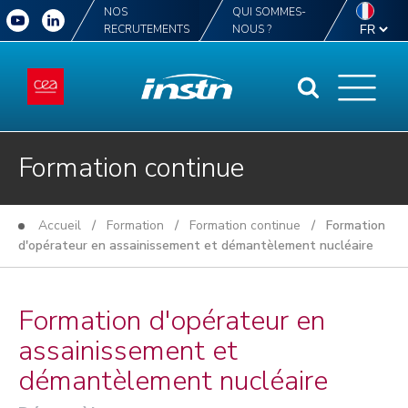
NOS
QUI SOMMES-
RECRUTEMENTS
NOUS ?
Formation continue
Accueil
/
Formation
/
Formation continue
/ Formation
d'opérateur en assainissement et démantèlement nucléaire
Formation d'opérateur en
assainissement et
démantèlement nucléaire