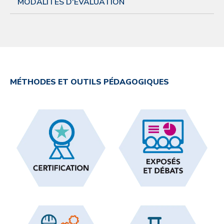
MODALITÉS D'ÉVALUATION
MÉTHODES ET OUTILS PÉDAGOGIQUES