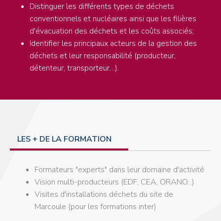
Distinguer les différents types de déchets
conventionnels et nucléaires ainsi que les filières
d'évacuation des déchets et les coûts associés;
Identifier les principaux acteurs de la gestion des
déchets et leur responsabilité (producteur,
détenteur, transporteur…).
LES + DE LA FORMATION
Formateurs "experts" dans leur domaine d'activité
Vision multi-producteurs (EDF, CEA, ORANO...)
Visites d'installations déchets du site de
Marcoule (pour les formations inter)