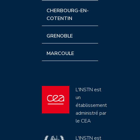
CHERBOURG-EN-
COTENTIN
GRENOBLE
MARCOULE
L'INSTN est
un
établissement
administré par
le CEA
L'INSTN est