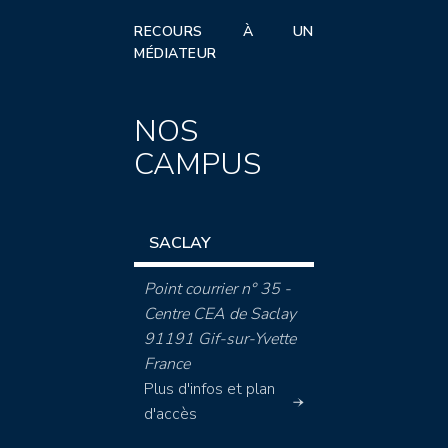
RECOURS À UN
MÉDIATEUR
NOS
CAMPUS
SACLAY
Point courrier n° 35 -
Centre CEA de Saclay
91191 Gif-sur-Yvette
France
Plus d'infos et plan
d'accès