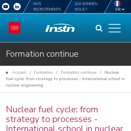
NOS
QUI SOMMES-
RECRUTEMENTS
NOUS ?
Formation continue
Accueil
/
Formation
/
Formation continue
/ Nuclear
fuel cycle: from strategy to processes - International school in
nuclear engineering
Nuclear fuel cycle: from
strategy to processes -
International school in nuclear