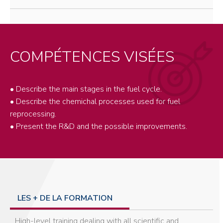
COMPÉTENCES VISÉES
•
D
escribe the main stages in the fuel cycle.
• Describe the chemichal processes used for fuel
reprocessing.
• Present the R&D and the possible improvements.
LES + DE LA FORMATION
High-level training dealing with all scientific and