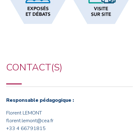
CONTACT(S)
Responsable pédagogique :
Florent LEMONT
florent.lemont@cea.fr
+33 4 66791815