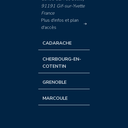
91191 Gif-sur-Yvette
France
Plus d'infos et plan
d'accès
CADARACHE
CHERBOURG-EN-
COTENTIN
GRENOBLE
MARCOULE