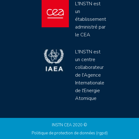
L'INSTN est
un
établissement
administré par
le CEA
L'INSTN est
un centre
collaborateur
de l'Agence
Internationale
de l'Energie
Atomique
INSTN CEA 2020 ©
Politique de protection de données (rgpd)