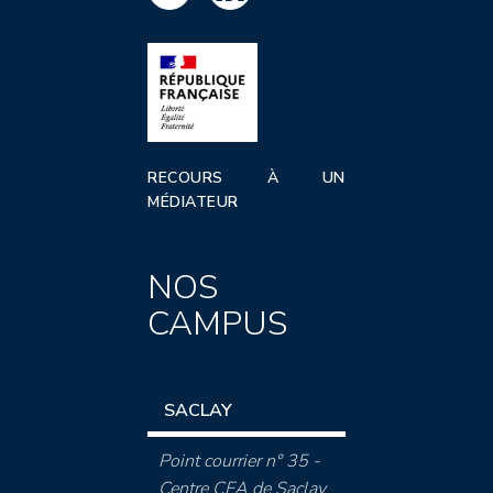
RECOURS À UN
MÉDIATEUR
NOS
CAMPUS
SACLAY
Point courrier n° 35 -
Centre CEA de Saclay