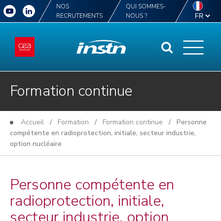
NOS
QUI SOMMES-
RECRUTEMENTS
NOUS ?
Formation continue
Accueil
/
Formation
/
Formation continue
/ Personne
compétente en radioprotection, initiale, secteur industrie,
option nucléaire
Personne compétente en
radioprotection, initiale,
secteur industrie, option