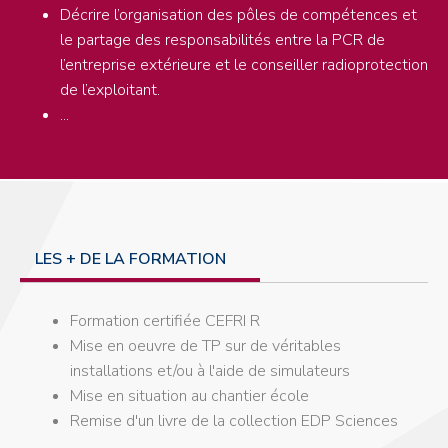
Décrire l’organisation des pôles de compétences et
le partage des responsabilités entre la PCR de
l’entreprise extérieure et le conseiller radioprotection
de l’exploitant.
...
LES + DE LA FORMATION
Formation certifiée CEFRI R
Mise en oeuvre de TP sur de véritables
installations et/ou à l'aide de simulateurs
Mise en situation au chantier école
Remise d'un livre de la collection EDP Sciences