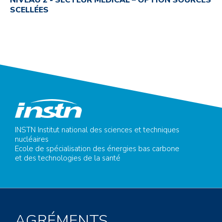
NIVEAU 2 - SECTEUR MÉDICAL – OPTION SOURCES
SCELLÉES
INSTN Institut national des sciences et techniques
nucléaires
Ecole de spécialisation des énergies bas carbone
et des technologies de la santé
AGRÉMENTS