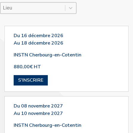
Lieu Session
Sélectionnez le contenu
Sélectionnez le contenu
Du 16 décembre 2026
Au 18 décembre 2026
INSTN Cherbourg-en-Cotentin
880,00€ HT
S'INSCRIRE
Du 08 novembre 2027
Au 10 novembre 2027
INSTN Cherbourg-en-Cotentin