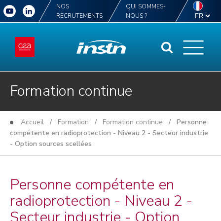
NOS
QUI SOMMES-
RECRUTEMENTS
NOUS ?
Formation continue
Accueil
/
Formation
/
Formation continue
/ Personne
compétente en radioprotection - Niveau 2 - Secteur industrie
- Option sources scellées
Personne compétente en
radioprotection - Niveau 2 -
Secteur industrie - Option