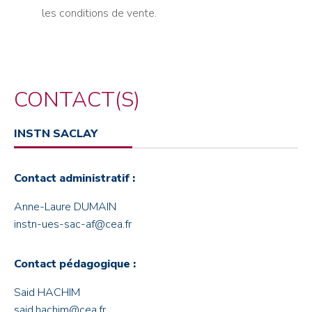
les conditions de vente.
CONTACT(S)
INSTN SACLAY
Contact administratif :
Anne-Laure DUMAIN
instn-ues-sac-af@cea.fr
Contact pédagogique :
Said HACHIM
said.hachim@cea.fr