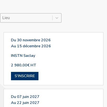
Lieu Session
Sélectionnez le contenu
Sélectionnez le contenu
Du 30 novembre 2026
Au 15 décembre 2026
INSTN Saclay
2 980,00€ HT
S'INSCRIRE
Du 07 juin 2027
Au 22 juin 2027