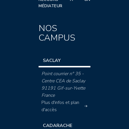
MÉDIATEUR
NOS
CAMPUS
SACLAY
Point courrier n° 35 -
Centre CEA de Saclay
91191 Gif-sur-Yvette
France
Plus d'infos et plan
d'accès
CADARACHE