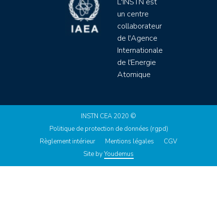
L'INSTN est
un centre
collaborateur
de l'Agence
Internationale
de l'Energie
Atomique
INSTN CEA 2020 ©
Politique de protection de données (rgpd)
Règlement intérieur
Mentions légales
CGV
Site by
Youdemus