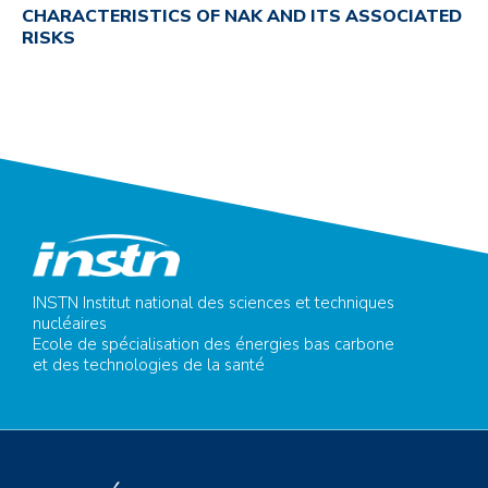
CHARACTERISTICS OF NAK AND ITS ASSOCIATED
RISKS
INSTN Institut national des sciences et techniques
nucléaires
Ecole de spécialisation des énergies bas carbone
et des technologies de la santé