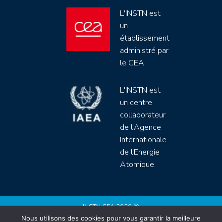
L'INSTN est
un
établissement
administré par
le CEA
L'INSTN est
un centre
collaborateur
de l'Agence
Internationale
de l'Energie
Atomique
INSTN CEA 2020 ©
Nous utilisons des cookies pour vous garantir la meilleure
Politique de protection de données (rgpd)