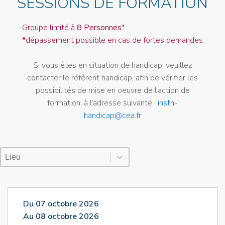
SESSIONS DE FORMATION
Groupe limité à
8 Personnes*
*dépassement possible en cas de fortes demandes
Si vous êtes en situation de handicap, veuillez
contacter le référent handicap, afin de vérifier les
possibilités de mise en oeuvre de l'action de
formation, à l'adresse suivante :
instn-
handicap@cea.fr
Lieu Session
Sélectionnez le contenu
Sélectionnez le contenu
Du 07 octobre 2026
Au 08 octobre 2026