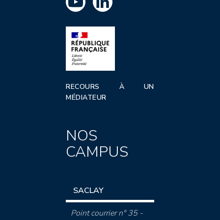
RECOURS À UN
MÉDIATEUR
NOS
CAMPUS
SACLAY
Point courrier n° 35 -