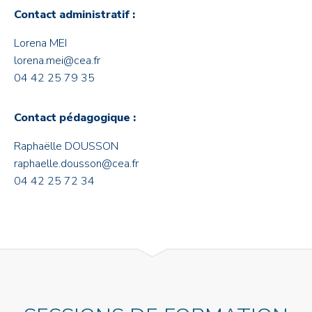
Contact administratif :
Lorena MEI
lorena.mei@cea.fr
04 42 25 79 35
Contact pédagogique :
Raphaëlle DOUSSON
raphaelle.dousson@cea.fr
04 42 25 72 34