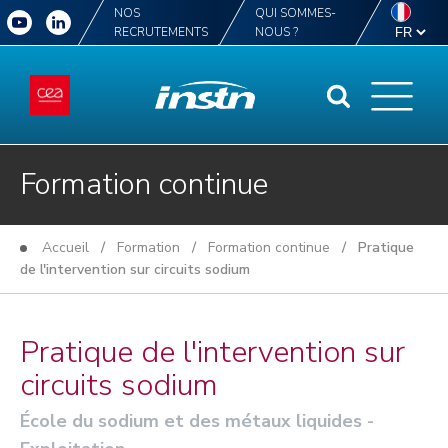
NOS
QUI SOMMES-
RECRUTEMENTS
NOUS ?
Formation continue
Accueil
/
Formation
/
Formation continue
/ Pratique
de l'intervention sur circuits sodium
Pratique de l'intervention sur
circuits sodium
École du sodium et des métaux liquides -