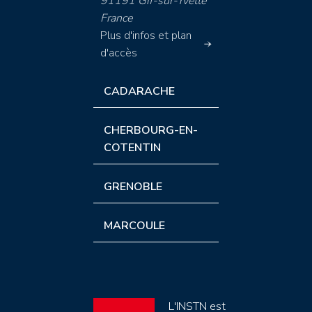
91191 Gif-sur-Yvette
France
Plus d'infos et plan
d'accès
CADARACHE
CHERBOURG-EN-
COTENTIN
GRENOBLE
MARCOULE
L'INSTN est