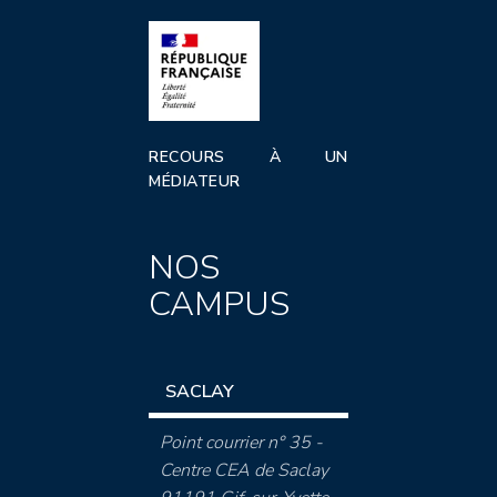
RECOURS À UN
MÉDIATEUR
NOS
CAMPUS
SACLAY
Point courrier n° 35 -
Centre CEA de Saclay