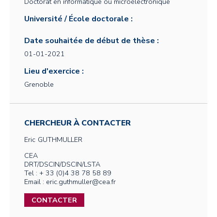
Doctorat en informatique ou microélectronique
Université / École doctorale :
Date souhaitée de début de thèse :
01-01-2021
Lieu d'exercice :
Grenoble
CHERCHEUR À CONTACTER
Eric
GUTHMULLER
CEA
DRT/DSCIN/DSCIN/LSTA
Tel : + 33 (0)4 38 78 58 89
Email : eric.guthmuller@cea.fr
CONTACTER