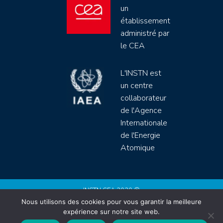
un
établissement
administré par
le CEA
L'INSTN est
un centre
collaborateur
de l'Agence
Internationale
de l'Energie
Atomique
INSTN CEA 2020 ©
Nous utilisons des cookies pour vous garantir la meilleure
Politique de protection de données (rgpd)
expérience sur notre site web.
Règlement intérieur
Mentions légales
CGV