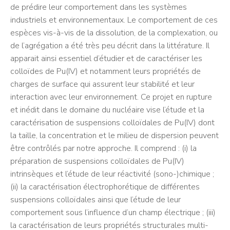
de prédire leur comportement dans les systèmes
industriels et environnementaux. Le comportement de ces
espèces vis-à-vis de la dissolution, de la complexation, ou
de l’agrégation a été très peu décrit dans la littérature. Il
apparait ainsi essentiel d’étudier et de caractériser les
colloïdes de Pu(IV) et notamment leurs propriétés de
charges de surface qui assurent leur stabilité et leur
interaction avec leur environnement. Ce projet en rupture
et inédit dans le domaine du nucléaire vise l’étude et la
caractérisation de suspensions colloïdales de Pu(IV) dont
la taille, la concentration et le milieu de dispersion peuvent
être contrôlés par notre approche. Il comprend : (i) la
préparation de suspensions colloïdales de Pu(IV)
intrinsèques et l’étude de leur réactivité (sono-)chimique ;
(ii) la caractérisation électrophorétique de différentes
suspensions colloïdales ainsi que l’étude de leur
comportement sous l’influence d’un champ électrique ; (iii)
la caractérisation de leurs propriétés structurales multi-