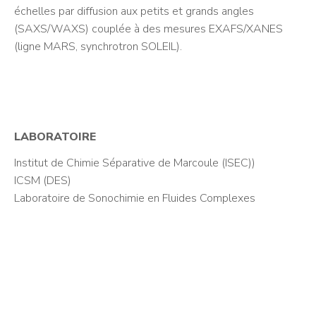
échelles par diffusion aux petits et grands angles
(SAXS/WAXS) couplée à des mesures EXAFS/XANES
(ligne MARS, synchrotron SOLEIL).
LABORATOIRE
Institut de Chimie Séparative de Marcoule (ISEC))
ICSM (DES)
Laboratoire de Sonochimie en Fluides Complexes