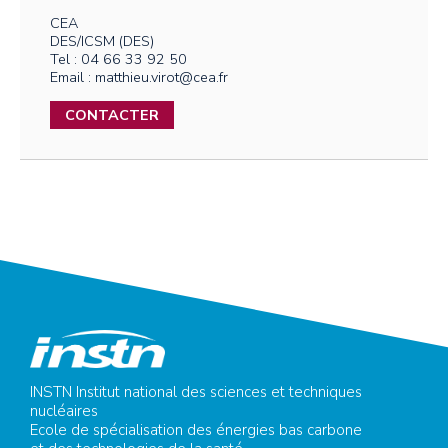
CEA
DES/ICSM (DES)
Tel : 04 66 33 92 50
Email : matthieu.virot@cea.fr
CONTACTER
INSTN Institut national des sciences et techniques
nucléaires
Ecole de spécialisation des énergies bas carbone