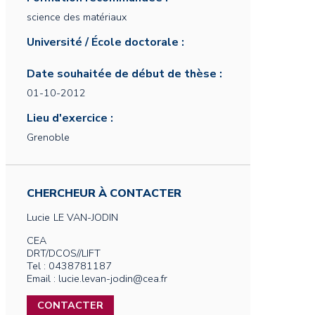
science des matériaux
Université / École doctorale :
Date souhaitée de début de thèse :
01-10-2012
Lieu d'exercice :
Grenoble
CHERCHEUR À CONTACTER
Lucie
LE VAN-JODIN
CEA
DRT/DCOS//LIFT
Tel : 0438781187
Email : lucie.levan-jodin@cea.fr
CONTACTER