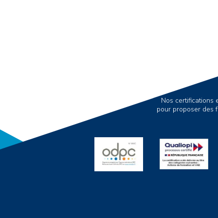
Nos certification
pour proposer des f