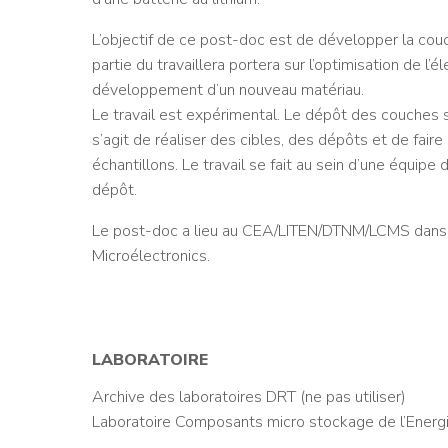
L’objectif de ce post-doc est de développer la cou
partie du travaillera portera sur l’optimisation de l’é
développement d’un nouveau matériau.
Le travail est expérimental. Le dépôt des couches 
s’agit de réaliser des cibles, des dépôts et de fair
échantillons. Le travail se fait au sein d’une équipe
dépôt.
Le post-doc a lieu au CEA/LITEN/DTNM/LCMS dans 
Microélectronics.
LABORATOIRE
Archive des laboratoires DRT (ne pas utiliser)
Laboratoire Composants micro stockage de l’Energ