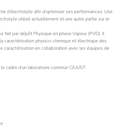
che d’électrolyte afin d’optimiser ses performances. Une
lectrolyte utilisé actuellement et une autre partie sur le
se fait par dépôt Physique en phase Vapeur (PVD). Il
e la caractérisation physico-chimique et électrique des
 de caractérisation en collaboration avec les équipes de
le cadre d’un laboratoire commun CEA/ST
ie