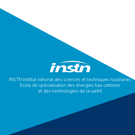
INSTN Institut national des sciences et techniques nucléaires
Ecole de spécialisation des énergies bas carbone
et des technologies de la santé