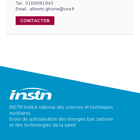
Tel : 0169081943
Email : alberto.ghione@cea.fr
CONTACTER
INSTN Institut national des sciences et techniques
nucléaires
Ecole de spécialisation des énergies bas carbone
et des technologies de la santé