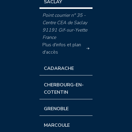
SACLAY
Point courrier n° 35 -
Centre CEA de Saclay
91191 Gif-sur-Yvette
France
Plus d'infos et plan
d'accès
CADARACHE
CHERBOURG-EN-
COTENTIN
GRENOBLE
MARCOULE