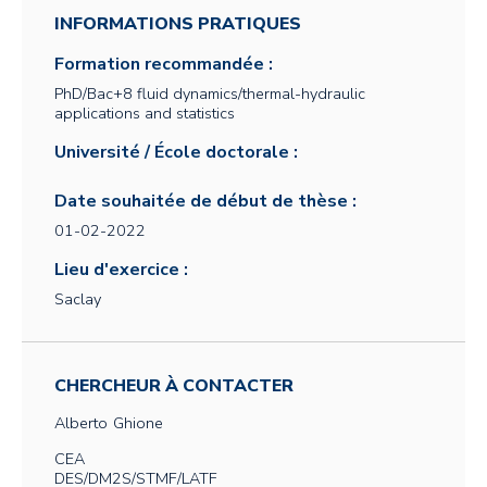
INFORMATIONS PRATIQUES
Formation recommandée :
PhD/Bac+8 fluid dynamics/thermal-hydraulic
applications and statistics
Université / École doctorale :
Date souhaitée de début de thèse :
01-02-2022
Lieu d'exercice :
Saclay
CHERCHEUR À CONTACTER
Alberto
Ghione
CEA
DES/DM2S/STMF/LATF