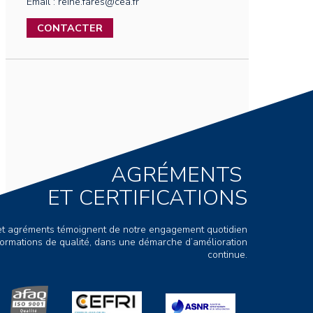
Email : reine.fares@cea.fr
CONTACTER
AGRÉMENTS
ET CERTIFICATIONS
s et agréments témoignent de notre engagement quotidien
ormations de qualité, dans une démarche d’amélioration
continue.