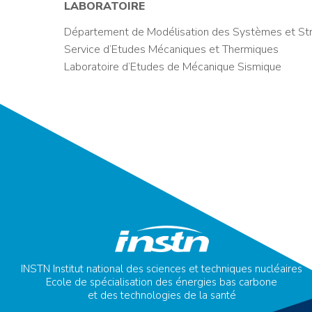
LABORATOIRE
Département de Modélisation des Systèmes et Str
Service d’Etudes Mécaniques et Thermiques
Laboratoire d’Etudes de Mécanique Sismique
INSTN Institut national des sciences et techniques nucléaires
Ecole de spécialisation des énergies bas carbone
et des technologies de la santé