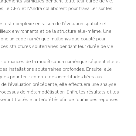
hargements sismiques pendant toute leur durée de vie.
s, le CEA et l'Andra collaborent pour travailler sur les
 est complexe en raison de l'évolution spatiale et
ieux environnants et de la structure elle-même. Une
onc un code numérique multiphysique couplé pour
ces structures souterraines pendant leur durée de vie
rformances de la modélisation numérique séquentielle et
des installations souterraines profondes. Ensuite, elle
ues pour tenir compte des incertitudes liées aux
 de l'évaluation précédente, elle effectuera une analyse
rocessus de métamodélisation. Enfin, les résultats et les
eront traités et interprétés afin de fournir des réponses