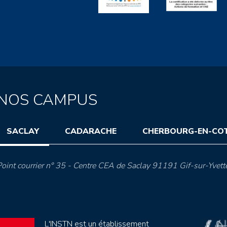
NOS CAMPUS
SACLAY
CADARACHE
CHERBOURG-EN-CO
oint courrier n° 35 - Centre CEA de Saclay 91191 Gif-sur-Yvett
L'INSTN est un établissement