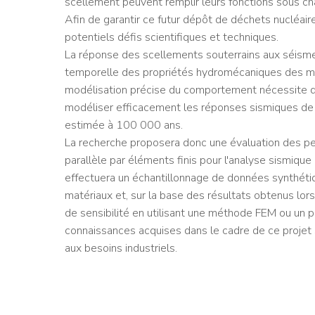
scellement peuvent remplir leurs fonctions sous c
Afin de garantir ce futur dépôt de déchets nucléaire
potentiels défis scientifiques et techniques.
La réponse des scellements souterrains aux séismes
temporelle des propriétés hydromécaniques des mil
modélisation précise du comportement nécessite d
modéliser efficacement les réponses sismiques de 
estimée à 100 000 ans.
La recherche proposera donc une évaluation des pe
parallèle par éléments finis pour l'analyse sismique 
effectuera un échantillonnage de données synthétiq
matériaux et, sur la base des résultats obtenus lors
de sensibilité en utilisant une méthode FEM ou un p
connaissances acquises dans le cadre de ce projet s
aux besoins industriels.