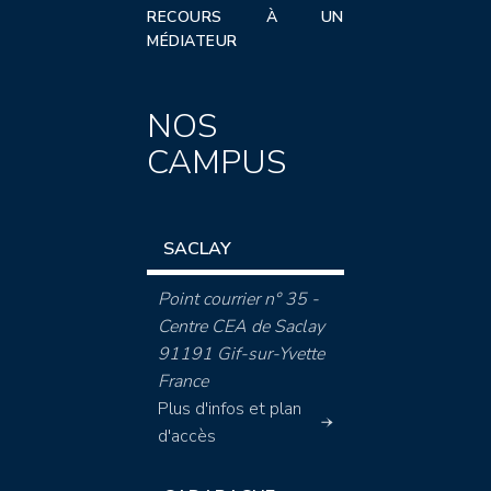
RECOURS À UN
MÉDIATEUR
NOS
CAMPUS
SACLAY
Point courrier n° 35 -
Centre CEA de Saclay
91191 Gif-sur-Yvette
France
Plus d'infos et plan
d'accès