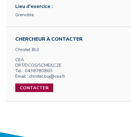
Lieu d'exercice :
Grenoble
CHERCHEUR À CONTACTER
Christel
BUJ
CEA
DRT/DCOS/SCME/LC2E
Tel : 0438780860
Email : christel.buj@cea.fr
CONTACTER