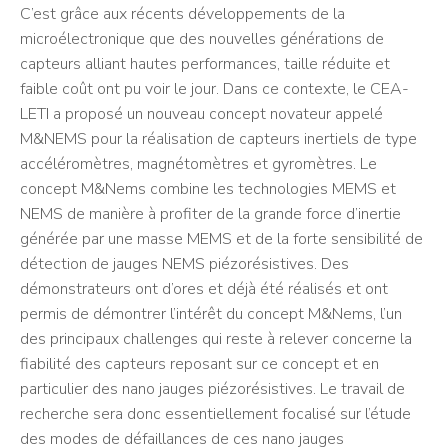
C’est grâce aux récents développements de la
microélectronique que des nouvelles générations de
capteurs alliant hautes performances, taille réduite et
faible coût ont pu voir le jour. Dans ce contexte, le CEA-
LETI a proposé un nouveau concept novateur appelé
M&NEMS pour la réalisation de capteurs inertiels de type
accéléromètres, magnétomètres et gyromètres. Le
concept M&Nems combine les technologies MEMS et
NEMS de manière à profiter de la grande force d’inertie
générée par une masse MEMS et de la forte sensibilité de
détection de jauges NEMS piézorésistives. Des
démonstrateurs ont d’ores et déjà été réalisés et ont
permis de démontrer l’intérêt du concept M&Nems, l’un
des principaux challenges qui reste à relever concerne la
fiabilité des capteurs reposant sur ce concept et en
particulier des nano jauges piézorésistives. Le travail de
recherche sera donc essentiellement focalisé sur l’étude
des modes de défaillances de ces nano jauges