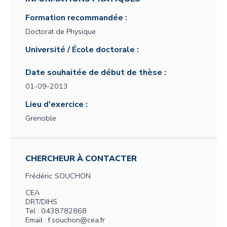
Formation recommandée :
Doctorat de Physique
Université / École doctorale :
Date souhaitée de début de thèse :
01-09-2013
Lieu d'exercice :
Grenoble
CHERCHEUR À CONTACTER
Frédéric
SOUCHON
CEA
DRT/DIHS
Tel : 0438782868
Email : f.souchon@cea.fr