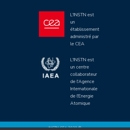
L'INSTN est
un
établissement
administré par
le CEA
L'INSTN est
un centre
collaborateur
de l'Agence
Internationale
de l'Energie
Atomique
INSTN CEA 2020 ©