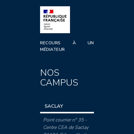
RECOURS À UN
MÉDIATEUR
NOS
CAMPUS
SACLAY
Point courrier n° 35 -
Centre CEA de Saclay