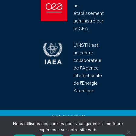
un
établissement
administré par
le CEA
L'INSTN est
un centre
collaborateur
de l'Agence
Internationale
de l'Energie
Atomique
INSTN CEA 2020 ©
Nous utilisons des cookies pour vous garantir la meilleure
Politique de protection de données (rgpd)
expérience sur notre site web.
Règlement intérieur
Mentions légales
CGV