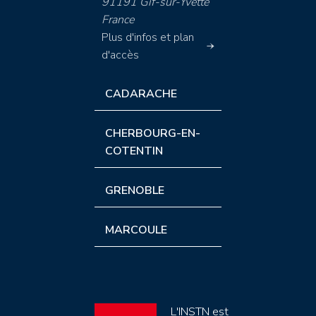
91191 Gif-sur-Yvette
France
Plus d'infos et plan
d'accès
CADARACHE
CHERBOURG-EN-
COTENTIN
GRENOBLE
MARCOULE
L'INSTN est