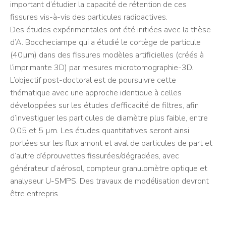
important d’étudier la capacité de rétention de ces
fissures vis-à-vis des particules radioactives.
Des études expérimentales ont été initiées avec la thèse
d’A. Boccheciampe qui a étudié le cortège de particule
(40µm) dans des fissures modèles artificielles (créés à
l’imprimante 3D) par mesures microtomographie-3D.
L’objectif post-doctoral est de poursuivre cette
thématique avec une approche identique à celles
développées sur les études d’efficacité de filtres, afin
d’investiguer les particules de diamètre plus faible, entre
0,05 et 5 µm. Les études quantitatives seront ainsi
portées sur les flux amont et aval de particules de part et
d’autre d’éprouvettes fissurées/dégradées, avec
générateur d’aérosol, compteur granulomètre optique et
analyseur U-SMPS. Des travaux de modélisation devront
être entrepris.