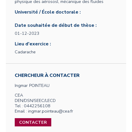
physique des aérososl, mécanique des fluides
Université / École doctorale :
Date souhaitée de début de thèse :
01-12-2023
Lieu d'exercice :
Cadarache
CHERCHEUR À CONTACTER
Ingmar
POINTEAU
CEA
DEN/DSN/SEEC/LECD
Tel : 0442256108
Email : ingmar.pointeau@cea.fr
CONTACTER