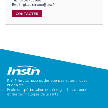
Tel : 0438783558
Email : gilles.renaud@cea.fr
CONTACTER
INSTN Institut national des sciences et techniques
nucléaires
Ecole de spécialisation des énergies bas carbone
et des technologies de la santé