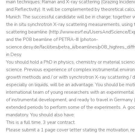
main techniques: Raman and X-ray scattering (Grazing Incide
and Reflectivity). It will be complemented by theoretical calc
Munich. The successful candidate will be in charge; together 
the in situ synchrotron X-ray scattering measurements, using 
scattering beamline (http://www.esrf.eu/UsersAndScience/E
and the P08 beamline of PETRA-III (photon-
science.desy.de/facilities/petra_iii/beamlines/p08_highres_diff
in Desy.
You should hold a PhD in physics, chemistry or material scienc
science. Previous experience of complex instrumental envir
growth methods and / or with synchrotron X-ray scattering / diff
especially on liquids, will be an advantage. You should be mo
international team of young researchers with an experimental 
of instrumental development, and ready to travel in Germany
extended periods to perform some of the experiments. A good
mandatory. You should also have:
This is a full time, 3 year contract.
Please submit a 1 page cover letter stating the motivation, 