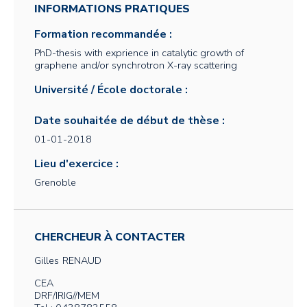
INFORMATIONS PRATIQUES
Formation recommandée :
PhD-thesis with exprience in catalytic growth of
graphene and/or synchrotron X-ray scattering
Université / École doctorale :
Date souhaitée de début de thèse :
01-01-2018
Lieu d'exercice :
Grenoble
CHERCHEUR À CONTACTER
Gilles
RENAUD
CEA
DRF/IRIG//MEM