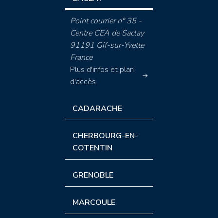
Point courrier n° 35 -
Centre CEA de Saclay
91191 Gif-sur-Yvette
France
Plus d'infos et plan
d'accès
CADARACHE
CHERBOURG-EN-
COTENTIN
GRENOBLE
MARCOULE