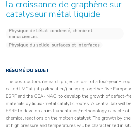
la croissance de graphène sur
catalyseur métal liquide
Physique de l’état condensé, chimie et
nanosciences
Physique du solide, surfaces et interfaces
RÉSUMÉ DU SUJET
The postdoctoral research project is part of a four-year Eur
called LMCat (http://lmcat.eu/) bringing together five European
ESRF and the CEA-INAC, to develop the growth of defect-fr
materials by liquid-metal catalytic routes. A central lab will b
ESRF to develop an instrumentation/methodology capable of 
chemical reactions on the molten catalyst. The growth by che
at high pressure and temperatures will be characterized in si