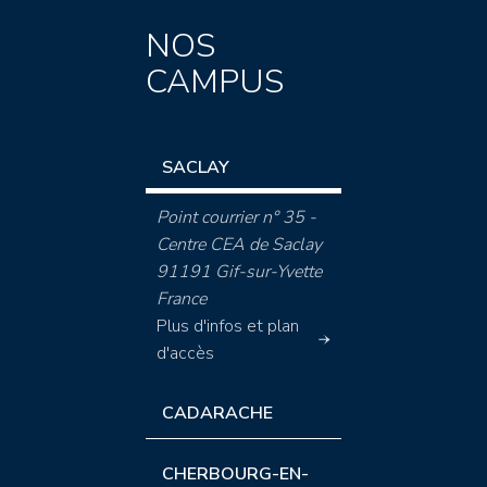
NOS
CAMPUS
SACLAY
Point courrier n° 35 -
Centre CEA de Saclay
91191 Gif-sur-Yvette
France
Plus d'infos et plan
d'accès
CADARACHE
CHERBOURG-EN-