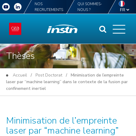
NOS
QUI SOMMES-
RECRUTEMENTS
NOUS ?
Thèses
Accueil
/
Post Doctorat
/ Minimisation de l’empreinte
laser par “machine learning” dans le contexte de la fusion par
confinement inertiel
Minimisation de l’empreinte
laser par “machine learning”