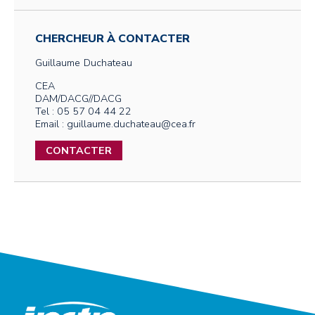
CHERCHEUR À CONTACTER
Guillaume
Duchateau
CEA
DAM/DACG//DACG
Tel : 05 57 04 44 22
Email : guillaume.duchateau@cea.fr
CONTACTER