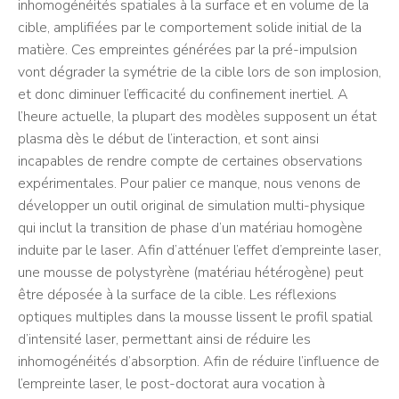
inhomogénéités spatiales à la surface et en volume de la
cible, amplifiées par le comportement solide initial de la
matière. Ces empreintes générées par la pré-impulsion
vont dégrader la symétrie de la cible lors de son implosion,
et donc diminuer l’efficacité du confinement inertiel. A
l’heure actuelle, la plupart des modèles supposent un état
plasma dès le début de l’interaction, et sont ainsi
incapables de rendre compte de certaines observations
expérimentales. Pour palier ce manque, nous venons de
développer un outil original de simulation multi-physique
qui inclut la transition de phase d’un matériau homogène
induite par le laser. Afin d’atténuer l’effet d’empreinte laser,
une mousse de polystyrène (matériau hétérogène) peut
être déposée à la surface de la cible. Les réflexions
optiques multiples dans la mousse lissent le profil spatial
d’intensité laser, permettant ainsi de réduire les
inhomogénéités d’absorption. Afin de réduire l’influence de
l’empreinte laser, le post-doctorat aura vocation à