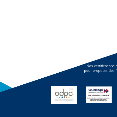
Nos certification
pour proposer des f