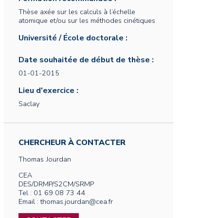
Thèse axée sur les calculs à l’échelle
atomique et/ou sur les méthodes cinétiques
Université / École doctorale :
Date souhaitée de début de thèse :
01-01-2015
Lieu d'exercice :
Saclay
CHERCHEUR À CONTACTER
Thomas
Jourdan
CEA
DES/DRMP/S2CM/SRMP
Tel : 01 69 08 73 44
Email : thomas.jourdan@cea.fr