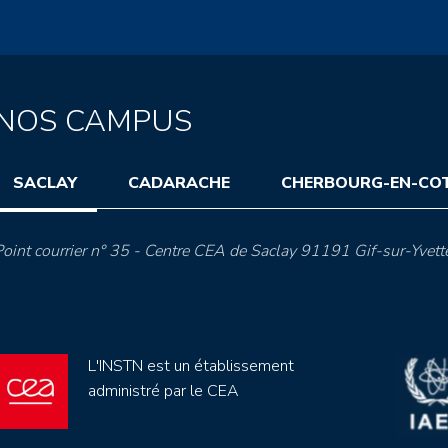
NOS CAMPUS
SACLAY
CADARACHE
CHERBOURG-EN-CO
oint courrier n° 35 - Centre CEA de Saclay 91191 Gif-sur-Yvett
L'INSTN est un établissement
administré par le CEA