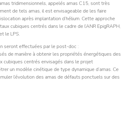
 amas tridimensionnels, appelés amas C15, sont très
ment de tels amas, il est envisageable de les faire
dislocation après implantation d’hélium. Cette approche
taux cubiques centrés dans le cadre de l’ANR EpigRAPH,
et le LPS.
n seront effectuées par le post-doc :
isés de manière à obtenir les propriétés énergétiques des
x cubiques centrés envisagés dans le projet
étrer un modèle cinétique de type dynamique d’amas. Ce
imuler l’évolution des amas de défauts ponctuels sur des