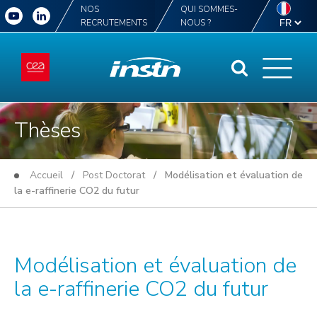
NOS
QUI SOMMES-
RECRUTEMENTS
NOUS ?
Thèses
Accueil
/
Post Doctorat
/ Modélisation et évaluation de
la e-raffinerie CO2 du futur
Modélisation et évaluation de
la e-raffinerie CO2 du futur