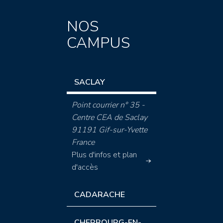
NOS
CAMPUS
SACLAY
Point courrier n° 35 -
Centre CEA de Saclay
91191 Gif-sur-Yvette
France
Plus d'infos et plan
d'accès
CADARACHE
CHERBOURG-EN-