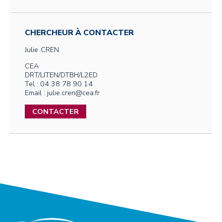
CHERCHEUR À CONTACTER
Julie
CREN
CEA
DRT/LITEN/DTBH/L2ED
Tel : 04 38 78 90 14
Email : julie.cren@cea.fr
CONTACTER